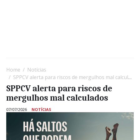
Home
Notícias
SPPCV alerta para riscos de mergulhos mal calculados
SPPCV alerta para riscos de
mergulhos mal calculados
07/07/2026
NOTÍCIAS