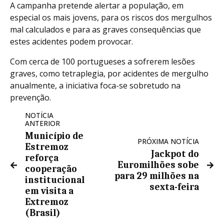
A campanha pretende alertar a população, em
especial os mais jovens, para os riscos dos mergulhos
mal calculados e para as graves consequências que
estes acidentes podem provocar.
Com cerca de 100 portugueses a sofrerem lesões
graves, como tetraplegia, por acidentes de mergulho
anualmente, a iniciativa foca-se sobretudo na
prevenção.
NOTÍCIA
ANTERIOR
Município de
PRÓXIMA NOTÍCIA
Estremoz
Jackpot do
reforça
Euromilhões sobe
cooperação
para 29 milhões na
institucional
sexta-feira
em visita a
Extremoz
(Brasil)