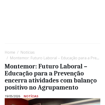
Home
Notícias
Montemor: Futuro Laboral – Educação para a Prevenção encerra atividades com balanço positivo no Agrupamento
Montemor: Futuro Laboral –
Educação para a Prevenção
encerra atividades com balanço
positivo no Agrupamento
19/05/2026
NOTÍCIAS