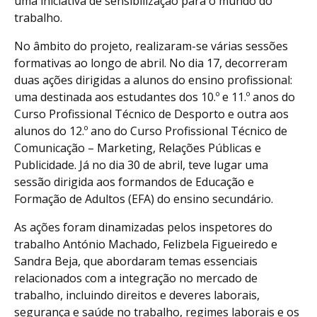
uma iniciativa de sensibilização para o mundo do
trabalho.
No âmbito do projeto, realizaram-se várias sessões
formativas ao longo de abril. No dia 17, decorreram
duas ações dirigidas a alunos do ensino profissional:
uma destinada aos estudantes dos 10.º e 11.º anos do
Curso Profissional Técnico de Desporto e outra aos
alunos do 12.º ano do Curso Profissional Técnico de
Comunicação – Marketing, Relações Públicas e
Publicidade. Já no dia 30 de abril, teve lugar uma
sessão dirigida aos formandos de Educação e
Formação de Adultos (EFA) do ensino secundário.
As ações foram dinamizadas pelos inspetores do
trabalho António Machado, Felizbela Figueiredo e
Sandra Beja, que abordaram temas essenciais
relacionados com a integração no mercado de
trabalho, incluindo direitos e deveres laborais,
segurança e saúde no trabalho, regimes laborais e os