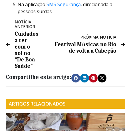
Na aplicação
SMS Segurança
, direcionada a
pessoas surdas.
NOTÍCIA
ANTERIOR
Cuidados
PRÓXIMA NOTÍCIA
a ter
Festival Músicas no Rio
com o
de volta a Cabeção
sol no
“De Boa
Saúde”
Compartilhe este artigo:
ARTIGOS RELACIONADOS