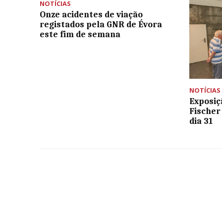
NOTÍCIAS
Onze acidentes de viação
registados pela GNR de Évora
este fim de semana
NOTÍCIAS
Exposiç
Fischer
dia 31