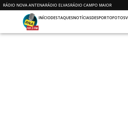
RÁDIO NOVA ANTENA
RÁDIO ELVAS
RÁDIO CAMPO MAIOR
INÍCIO
DESTAQUES
NOTÍCIAS
DESPORTO
FOTOS
V