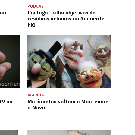
PODCAST
 no
Portugal falha objetivos de
resíduos urbanos no Ambiente
FM
AGENDA
19 no
Marionetas voltam a Montemor-
o-Novo