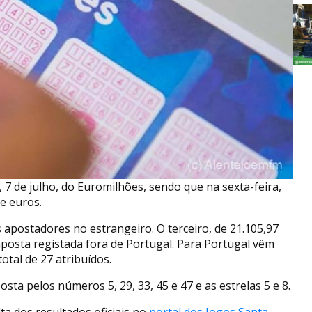
, 7 de julho, do Euromilhões, sendo que na sexta-feira,
e euros.
 apostadores no estrangeiro. O terceiro, de 21.105,97
aposta registada fora de Portugal. Para Portugal vêm
otal de 27 atribuídos.
ta pelos números 5, 29, 33, 45 e 47 e as estrelas 5 e 8.
a dos resultados oficiais no
portal dos Jogos Santa