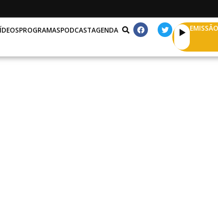
EMISSÃO
ÍDEOS
PROGRAMAS
PODCAST
AGENDA