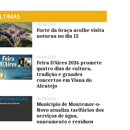
LTIMAS
06/08/2026
Forte da Graça acolhe visita
noturna no dia 12
06/08/2026
Feira D’Aires 2026 promete
quatro dias de cultura,
tradição e grandes
concertos em Viana do
Alentejo
06/08/2026
Município de Montemor-o-
Novo atualiza tarifários dos
serviços de água,
saneamento e resíduos