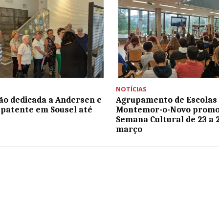
NOTÍCIAS
ão dedicada a Andersen e
Agrupamento de Escolas
 patente em Sousel até
Montemor-o-Novo prom
Semana Cultural de 23 a 
março