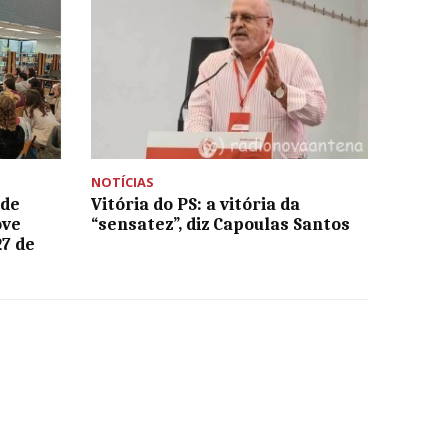
NOTÍCIAS
 de
Vitória do PS: a vitória da
ove
“sensatez”, diz Capoulas Santos
27 de