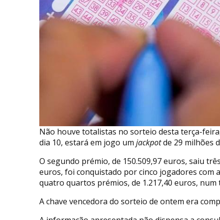
Não houve totalistas no sorteio desta terça-feira
dia 10, estará em jogo um
jackpot
de 29 milhões d
O segundo prémio, de 150.509,97 euros, saiu três
euros, foi conquistado por cinco jogadores com 
quatro quartos prémios, de 1.217,40 euros, num t
A chave vencedora do sorteio de ontem era compos
A informação apresentada não dispensa a consult