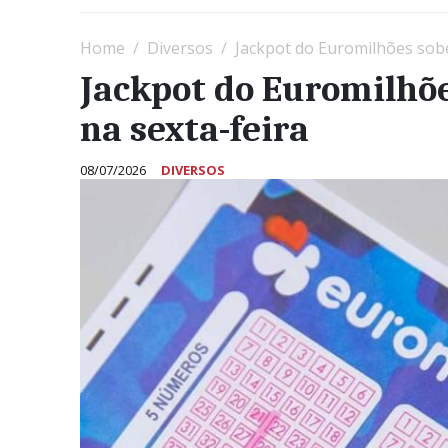
Home
Diversos
Jackpot do Euromilhões sobe
Jackpot do Euromilhõe
na sexta-feira
08/07/2026
DIVERSOS