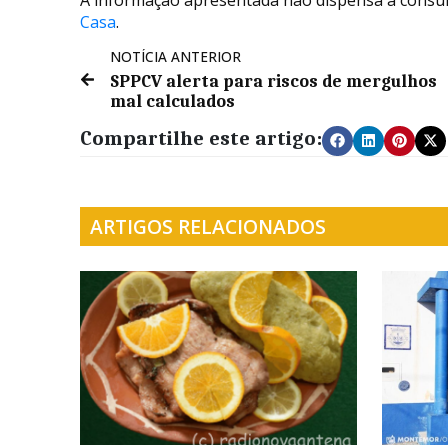
Casa
.
NOTÍCIA ANTERIOR
SPPCV alerta para riscos de mergulhos
mal calculados
Compartilhe este artigo:
ARTIGOS RELACIONADOS