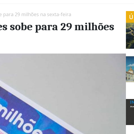
 para 29 milhões na sexta-feira
Ú
s sobe para 29 milhões