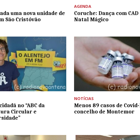
AGENDA
ada uma nova unidade de
Coruche: Dança com CAD
m São Cristóvão
Natal Mágico
NOTÍCIAS
 cidadã no “ABC da
Menos 89 casos de Covid-
tura Circular e
concelho de Montemor
rsidade”