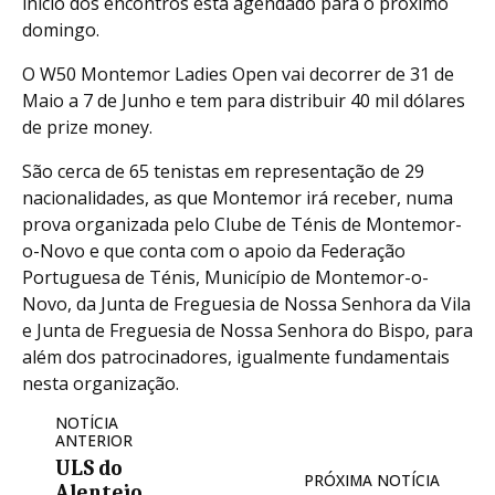
início dos encontros está agendado para o próximo
domingo.
O W50 Montemor Ladies Open vai decorrer de 31 de
Maio a 7 de Junho e tem para distribuir 40 mil dólares
de prize money.
São cerca de 65 tenistas em representação de 29
nacionalidades, as que Montemor irá receber, numa
prova organizada pelo Clube de Ténis de Montemor-
o-Novo e que conta com o apoio da Federação
Portuguesa de Ténis, Município de Montemor-o-
Novo, da Junta de Freguesia de Nossa Senhora da Vila
e Junta de Freguesia de Nossa Senhora do Bispo, para
além dos patrocinadores, igualmente fundamentais
nesta organização.
NOTÍCIA
ANTERIOR
ULS do
PRÓXIMA NOTÍCIA
Alentejo