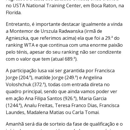
no USTA National Training Center, em Boca Raton, na
Florida.
Entretanto, é importante destacar igualmente a vinda
a Montemor de Urszula Radwanska (irmã de
Agnieszka, que referimos acima) ela que foi a 29.ª do
ranking WTA e que continua com uma enorme paixão
pelo ténis, apesar do seu ranking não ser condizente
com o valor que tem (atual 689.ª).
A participação lusa vai ser garantida por Francisca
Jorge (204.ª), matilde Jorge (249.ª) e Angelina
Voloshchuk (372.ª), todas com entrada direta no
quadro principal, sendo que ainda vamos poder ver
em ação Ana Filipa Santos (926.ª), Maria Garcia
(1244.ª), Analu Freitas, Teresa Franco Dias, Francisca
Laundes, Madalena Matias ou Carla Tomai.
Amanhã será dia de sorteio da fase de qualificação e o