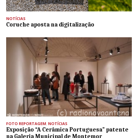
NOTÍCIAS
Coruche aposta na digitalização
FOTO REPORTAGEM
,
NOTÍCIAS
Exposição “A Cerâmica Portuguesa” patente
na Galeria Municipal de Montemor