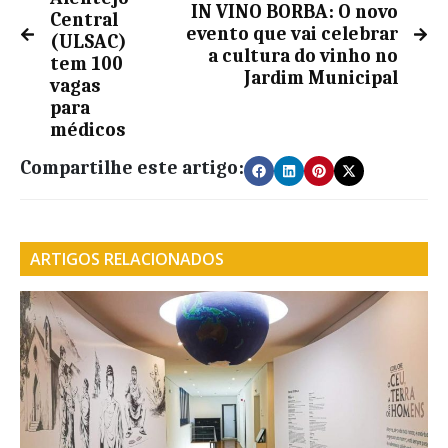
IN VINO BORBA: O novo
Central
evento que vai celebrar
(ULSAC)
a cultura do vinho no
tem 100
Jardim Municipal
vagas
para
médicos
Compartilhe este artigo:
ARTIGOS RELACIONADOS