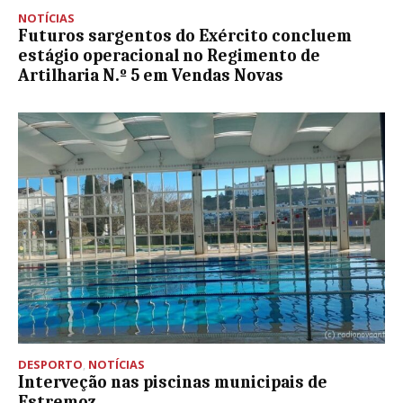
NOTÍCIAS
Futuros sargentos do Exército concluem
estágio operacional no Regimento de
Artilharia N.º 5 em Vendas Novas
DESPORTO
,
NOTÍCIAS
Interveção nas piscinas municipais de
Estremoz