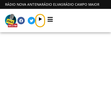
RÁDIO NOVA ANTENA
RÁDIO ELVAS
RÁDIO CAMPO MAIOR