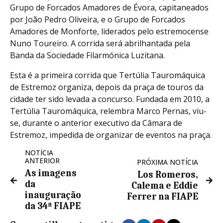
Grupo de Forcados Amadores de Évora, capitaneados
por João Pedro Oliveira, e o Grupo de Forcados
Amadores de Monforte, liderados pelo estremocense
Nuno Toureiro. A corrida será abrilhantada pela
Banda da Sociedade Filarmónica Luzitana.
Esta é a primeira corrida que Tertúlia Tauromáquica
de Estremoz organiza, depois da praça de touros da
cidade ter sido levada a concurso. Fundada em 2010, a
Tertúlia Tauromáquica, relembra Marco Pernas, viu-
se, durante o anterior executivo da Câmara de
Estremoz, impedida de organizar de eventos na praça.
NOTÍCIA
ANTERIOR
PRÓXIMA NOTÍCIA
As imagens
Los Romeros,
da
Calema e Eddie
inauguração
Ferrer na FIAPE
da 34ª FIAPE