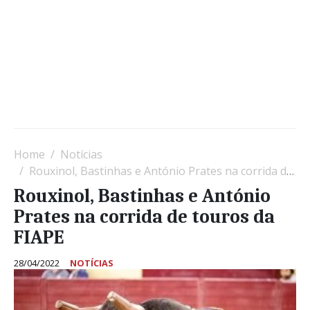
Home
Notícias
Rouxinol, Bastinhas e António Prates na corrida de touros da FIAPE
Rouxinol, Bastinhas e António
Prates na corrida de touros da
FIAPE
28/04/2022
NOTÍCIAS