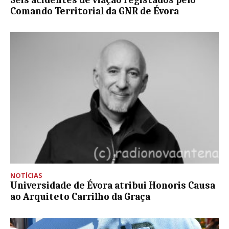
Seis acidentes de viação registados pelo
Comando Territorial da GNR de Évora
NOTÍCIAS
Universidade de Évora atribui Honoris Causa
ao Arquiteto Carrilho da Graça