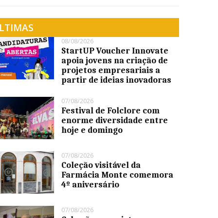
LTIMAS
08/08/2026
StartUP Voucher Innovate
apoia jovens na criação de
projetos empresariais a
partir de ideias inovadoras
07/08/2026
Festival de Folclore com
enorme diversidade entre
hoje e domingo
07/08/2026
Coleção visitável da
Farmácia Monte comemora
4º aniversário
07/08/2026