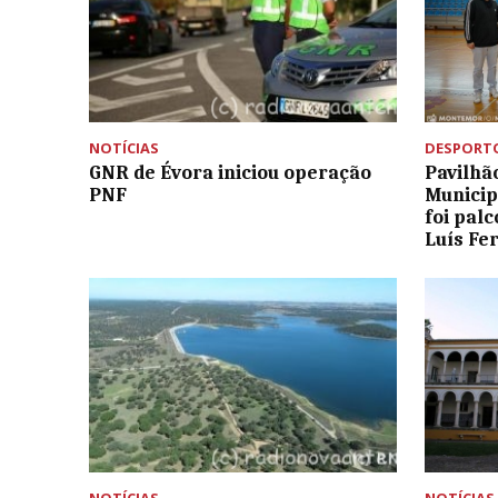
NOTÍCIAS
DESPORT
GNR de Évora iniciou operação
Pavilhã
PNF
Municip
foi pal
Luís Fe
NOTÍCIAS
NOTÍCIAS