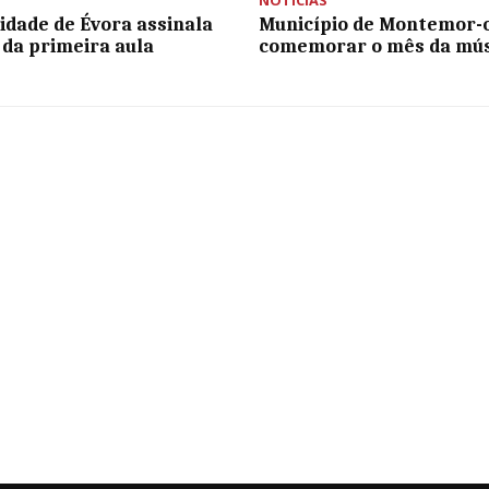
idade de Évora assinala
Município de Montemor-
 da primeira aula
comemorar o mês da mús