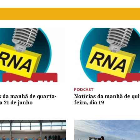
PODCAST
s da manhã de quarta-
Notícias da manhã de qui
ia 21 de junho
feira, dia 19