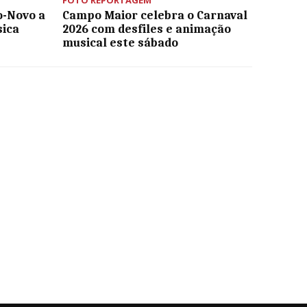
o-Novo a
Campo Maior celebra o Carnaval
ica
2026 com desfiles e animação
musical este sábado