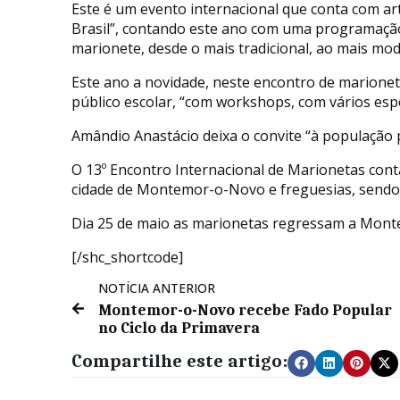
Este é um evento internacional que conta com arti
Brasil”, contando este ano com uma programaçã
marionete, desde o mais tradicional, ao mais mo
Este ano a novidade, neste encontro de marione
público escolar, “com workshops, com vários espe
Amândio Anastácio deixa o convite “à população 
O 13º Encontro Internacional de Marionetas con
cidade de Montemor-o-Novo e freguesias, sendo p
Dia 25 de maio as marionetas regressam a Monte
[/shc_shortcode]
NOTÍCIA ANTERIOR
Montemor-o-Novo recebe Fado Popular
no Ciclo da Primavera
Compartilhe este artigo: