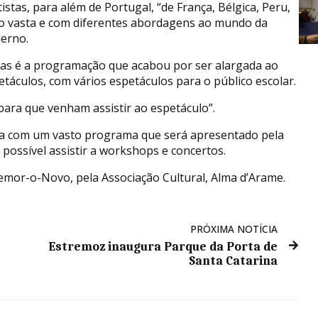
stas, para além de Portugal, “de França, Bélgica, Peru,
o vasta e com diferentes abordagens ao mundo da
derno.
tas é a programação que acabou por ser alargada ao
táculos, com vários espetáculos para o público escolar.
para que venham assistir ao espetáculo”.
ta com um vasto programa que será apresentado pela
ossível assistir a workshops e concertos.
mor-o-Novo, pela Associação Cultural, Alma d’Arame.
PRÓXIMA NOTÍCIA
Estremoz inaugura Parque da Porta de
Santa Catarina