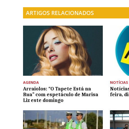
ARTIGOS RELACIONADOS
AGENDA
NOTÍCIAS
Arraiolos: “O Tapete Está na
Notícia
Rua” com espetáculo de Marisa
feira, d
Liz este domingo