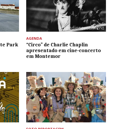
AGENDA
ate Park
“Circo” de Charlie Chaplin
apresentado em cine-concerto
em Montemor
FOTO REPORTAGEM