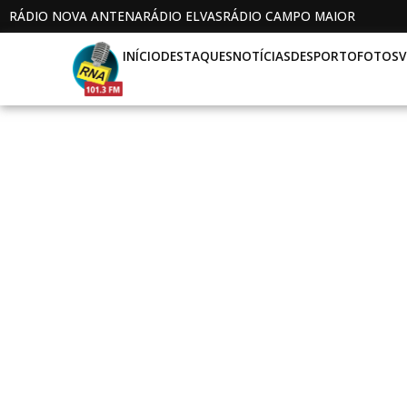
RÁDIO NOVA ANTENA
RÁDIO ELVAS
RÁDIO CAMPO MAIOR
INÍCIO
DESTAQUES
NOTÍCIAS
DESPORTO
FOTOS
V