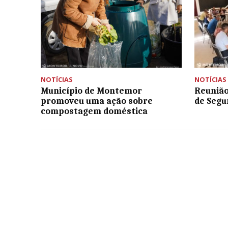
NOTÍCIAS
NOTÍCIAS
Município de Montemor
Reunião
promoveu uma ação sobre
de Seg
compostagem doméstica