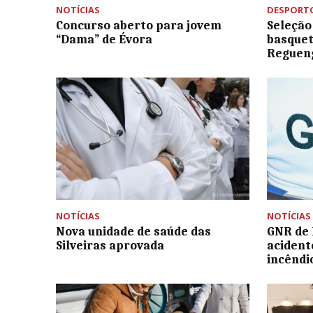
NOTÍCIAS
DESPORT
Concurso aberto para jovem
Seleção
“Dama” de Évora
basquet
Reguen
NOTÍCIAS
NOTÍCIAS
Nova unidade de saúde das
GNR de 
Silveiras aprovada
acident
incêndi