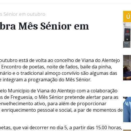
ês Sénior em outubro
Ú
ebra Mês Sénior em
 outubro está de volta ao concelho de Viana do Alentejo
 Encontro de poetas, noite de fados, baile da pinha,
anário e o tradicional almoço convívio são algumas das
ue integram a programação do Mês Sénior.
elo Município de Viana do Alentejo com a colaboração
as de Freguesia, o Mês Sénior pretende alertar para as
envelhecimento ativo, para além de proporcionar
enriquecimento pessoal e social, a par de momentos de
s, que vai decorrer no dia 5, a partir das 15.00 horas,