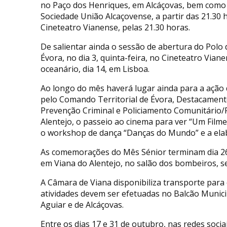
no Paço dos Henriques, em Alcáçovas, bem como p
Sociedade União Alcaçovense, a partir das 21.30 h
Cineteatro Vianense, pelas 21.30 horas.
De salientar ainda o sessão de abertura do Polo
Évora, no dia 3, quinta-feira, no Cineteatro Vianen
oceanário, dia 14, em Lisboa.
Ao longo do mês haverá lugar ainda para a ação d
pelo Comando Territorial de Évora, Destacament
Prevenção Criminal e Policiamento Comunitário/
Alentejo, o passeio ao cinema para ver “Um Filme 
o workshop de dança “Danças do Mundo” e a ela
As comemorações do Mês Sénior terminam dia 26 
em Viana do Alentejo, no salão dos bombeiros, se
A Câmara de Viana disponibiliza transporte para o
atividades devem ser efetuadas no Balcão Municip
Aguiar e de Alcáçovas.
Entre os dias 17 e 31 de outubro, nas redes socia