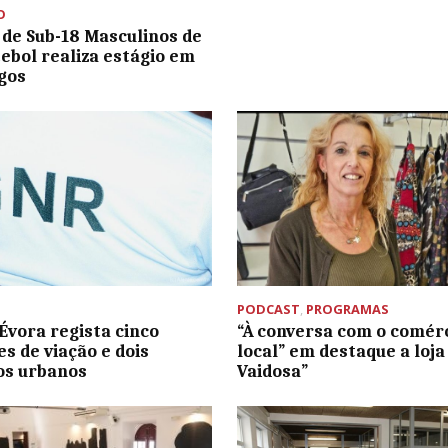
O
 de Sub-18 Masculinos de
ebol realiza estágio em
gos
PODCAST
,
PROGRAMAS
Évora regista cinco
“À conversa com o comér
es de viação e dois
local” em destaque a loja
os urbanos
Vaidosa”