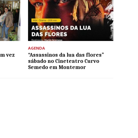
AGENDA
um vez
“Assassinos da lua das flores”
sábado no Cineteatro Curvo
Semedo em Montemor