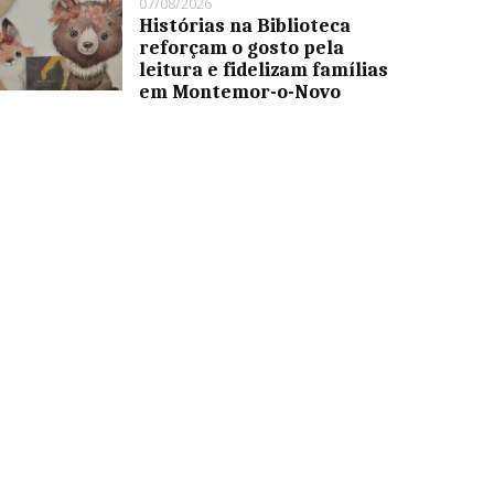
07/08/2026
Histórias na Biblioteca
reforçam o gosto pela
leitura e fidelizam famílias
em Montemor-o-Novo