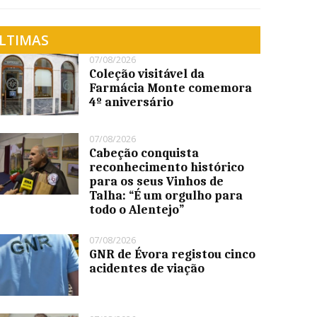
LTIMAS
07/08/2026
Coleção visitável da
Farmácia Monte comemora
4º aniversário
07/08/2026
Cabeção conquista
reconhecimento histórico
para os seus Vinhos de
Talha: “É um orgulho para
todo o Alentejo”
07/08/2026
GNR de Évora registou cinco
acidentes de viação