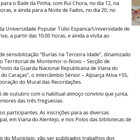
ara o Baile da Pinha, com Rui Chora, no dia 12, na
oras, e ainda para a Noite de Fados, no dia 20, no
 da Universidade Popular Túlio Espanca/Universidade de
se, a partir das 10.00 horas, e ainda a visita ao
e sensibilização “Burlas na Terceira Idade”, dinamizado
o Territorial de Montemor-o-Novo – Secção de
Posto da Guarda Nacional Republicana de Viana do
do Caraças”, o intercâmbio Sénior – Alpiarça Ativa +55,
boração do Mural das Recordações.
de outubro com o habitual almoço convívio que junta,
niores das três freguesias.
s participantes. As inscrições para as diversas
al, em Viana do Alentejo, e nos Polos das bibliotecas de
is do Município, vão ser publicados trabalhos dos