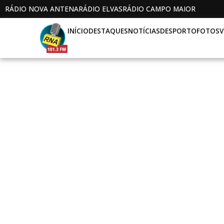
RÁDIO NOVA ANTENA
RÁDIO ELVAS
RÁDIO CAMPO MAIOR
INÍCIO
DESTAQUES
NOTÍCIAS
DESPORTO
FOTOS
V