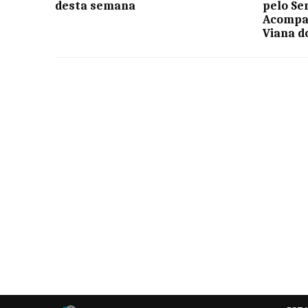
desta semana
pelo Se
Acompa
Viana d