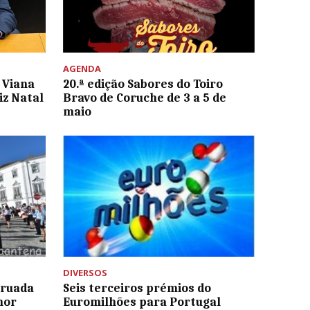
AGENDA
 Viana
20.ª edição Sabores do Toiro
iz Natal
Bravo de Coruche de 3 a 5 de
maio
DIVERSOS
rruada
Seis terceiros prémios do
mor
Euromilhões para Portugal