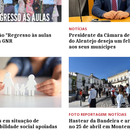
NOTÍCIAS
o “Regresso às aulas
Presidente da Câmara de
a GNR
do Alentejo deseja um fel
aos seus munícipes
FOTO REPORTAGEM
,
NOTÍCIAS
s em situação de
Hastear da Bandeira e a
bilidade social apoiadas
no 25 de abril em Monte