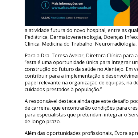
a atividade futura do novo hospital, entre as quai
Pediátrica, Dermatovenereologia, Doenças Infec
Clínica, Medicina do Trabalho, Neurorradiologia,
Para a Dra. Teresa Avelar, Diretora Clínica para
“esta é uma oportunidade única para integrar um 
construção do futuro da saúde no Alentejo. Em vár
contribuir para a implementação e desenvolvime
papel relevante na organização de equipas, na d
cuidados prestados à população.”
A responsável destaca ainda que este desafio pod
de carreira, que encontrarão condições para cres
para especialistas que pretendam integrar o Serv
de longo prazo.
Além das oportunidades profissionais, Évora ap