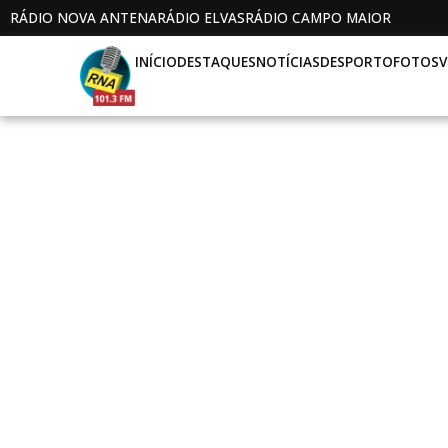
RÁDIO NOVA ANTENA
RÁDIO ELVAS
RÁDIO CAMPO MAIOR
INÍCIO
DESTAQUES
NOTÍCIAS
DESPORTO
FOTOS
V