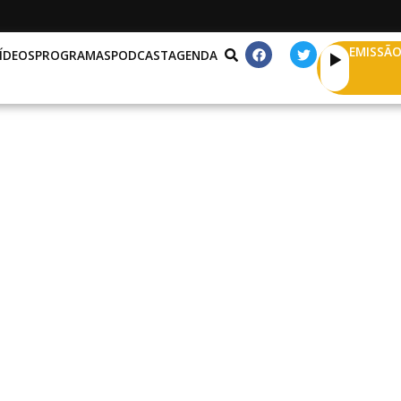
EMISSÃO
ÍDEOS
PROGRAMAS
PODCAST
AGENDA