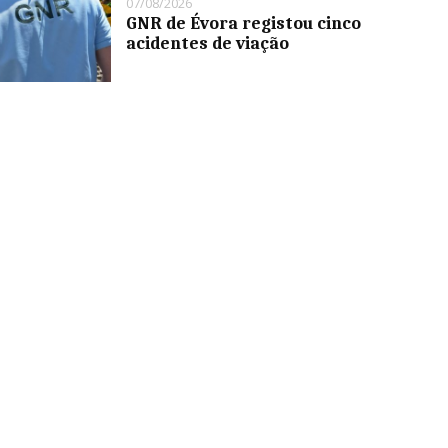
07/08/2026
GNR de Évora registou cinco
acidentes de viação