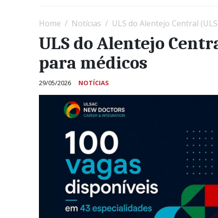
Home
Notícias
ULS do Alentejo Central (UL
ULS do Alentejo Centr
para médicos
29/05/2026
NOTÍCIAS