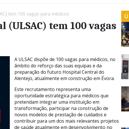
SAC) tem 100 vagas para médicos
Ú
al (ULSAC) tem 100 vagas
A ULSAC dispõe de 100 vagas para médicos, no
âmbito do reforço das suas equipas e da
preparação do futuro Hospital Central do
Alentejo, atualmente em construção em Évora.
Este recrutamento representa uma
oportunidade estratégica para médicos que
pretendam integrar uma instituição em
transformação, participar na construção de
novos modelos de prestação de cuidados e
contribuir para um dos mais relevantes projetos
de saúde atualmente em desenvolvimento no