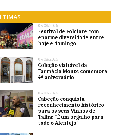
LTIMAS
07/08/2026
Festival de Folclore com
enorme diversidade entre
hoje e domingo
07/08/2026
Coleção visitável da
Farmácia Monte comemora
4º aniversário
07/08/2026
Cabeção conquista
reconhecimento histórico
para os seus Vinhos de
Talha: “É um orgulho para
todo o Alentejo”