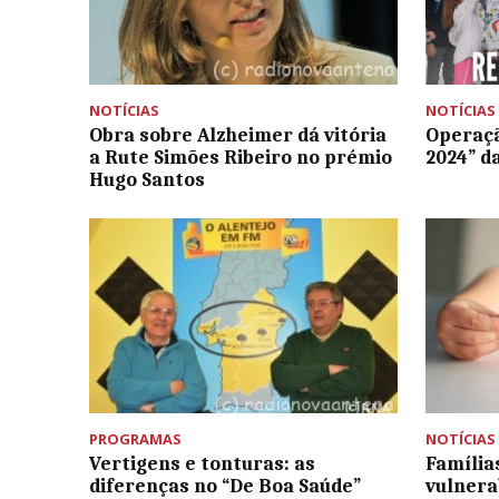
NOTÍCIAS
NOTÍCIAS
Obra sobre Alzheimer dá vitória
Operaçã
a Rute Simões Ribeiro no prémio
2024” d
Hugo Santos
PROGRAMAS
NOTÍCIAS
Vertigens e tonturas: as
Família
diferenças no “De Boa Saúde”
vulnera