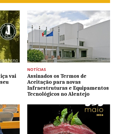
NOTÍCIAS
iça vai
Assinados os Termos de
useu
Aceitação para novas
Infraestruturas e Equipamentos
Tecnológicos no Alentejo