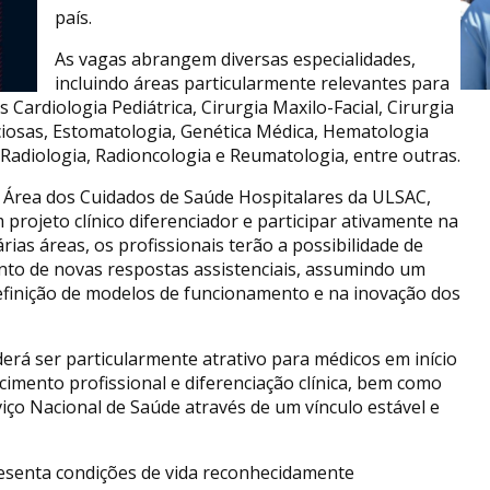
país.
As vagas abrangem diversas especialidades,
incluindo áreas particularmente relevantes para
s Cardiologia Pediátrica, Cirurgia Maxilo-Facial, Cirurgia
ciosas, Estomatologia, Genética Médica, Hematologia
 Radiologia, Radioncologia e Reumatologia, entre outras.
 a Área dos Cuidados de Saúde Hospitalares da ULSAC,
projeto clínico diferenciador e participar ativamente na
ias áreas, os profissionais terão a possibilidade de
nto de novas respostas assistenciais, assumindo um
efinição de modelos de funcionamento e na inovação dos
erá ser particularmente atrativo para médicos em início
cimento profissional e diferenciação clínica, bem como
iço Nacional de Saúde através de um vínculo estável e
resenta condições de vida reconhecidamente