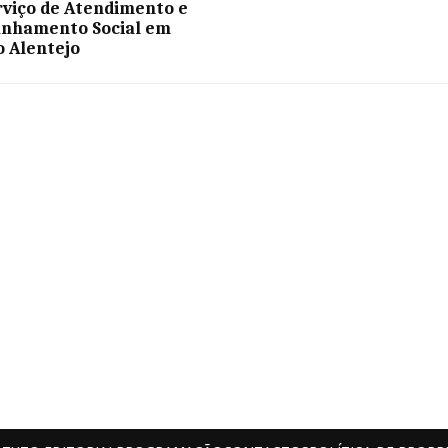
rviço de Atendimento e
nhamento Social em
o Alentejo