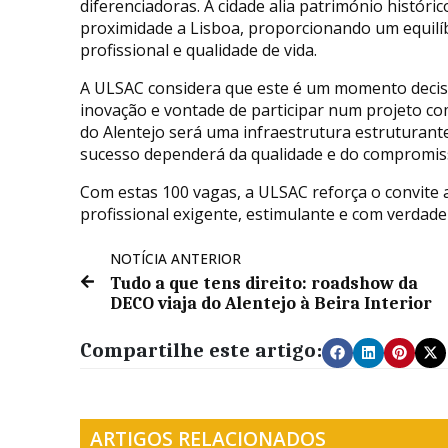
diferenciadoras. A cidade alia património históric
proximidade a Lisboa, proporcionando um equilíb
profissional e qualidade de vida.
A ULSAC considera que este é um momento decisi
inovação e vontade de participar num projeto com
do Alentejo será uma infraestrutura estruturante
sucesso dependerá da qualidade e do compromiss
Com estas 100 vagas, a ULSAC reforça o convite
profissional exigente, estimulante e com verdade
NOTÍCIA ANTERIOR
Tudo a que tens direito: roadshow da
DECO viaja do Alentejo à Beira Interior
Compartilhe este artigo:
ARTIGOS RELACIONADOS