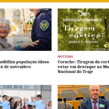
NOTÍCIAS
sibiliza população idosa
Coruche: Tiragem da cort
 16 de novembro
estar em destaque no M
Nacional do Traje