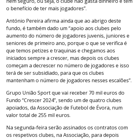
nem seguro, ou seja, o clube não gasta dinheiro e tem
o benefício de ter mais jogadores”.
António Pereira afirma ainda que ao abrigo deste
fundo, é também dado um “apoio aos clubes pelo
aumento do número de jogadores juvenis, juniores e
seniores de primeiro ano, porque o que se verifica é
que temos petizes e traquinas e chegamos aos
iniciados sempre a crescer, mas depois os clubes
começam a decrescer no número de jogadores e isso
terá de ser subsidiado, para que os clubes
mantenham o número de jogadores nesses escalões”.
Grupo União Sport que vai receber 70 mil euros do
Fundo “Crescer 2024”, sendo um de quatro clubes
apoiados, da Associação de Futebol de Évora, num
valor total de 255 mil euros.
Na segunda-feira serão assinados os contratos com
os respetivos clubes, na Associação, para depois