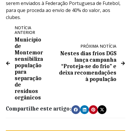
serem enviados à Federação Portuguesa de Futebol,
para que proceda ao envio de 40% do valor, aos
clubes.
NOTÍCIA
ANTERIOR
Município
de
PRÓXIMA NOTÍCIA
Montemor
Nestes dias frios DGS
sensibiliza
lança campanha
população
“Proteja-se do frio” e
para
deixa recomendações
separação
à população
de
resíduos
orgânicos
Compartilhe este artigo: