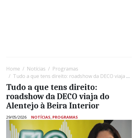
Home
Notícias
Programas
Tudo a que tens direito: roadshow da DECO viaja do Alentejo à Beira Interior
Tudo a que tens direito:
roadshow da DECO viaja do
Alentejo à Beira Interior
29/05/2026
NOTÍCIAS
,
PROGRAMAS