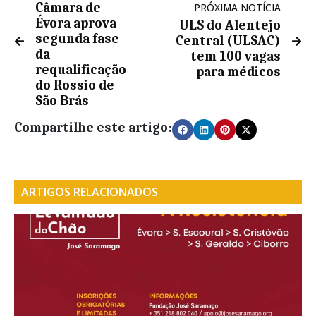
Câmara de
PRÓXIMA NOTÍCIA
Évora aprova
ULS do Alentejo
segunda fase
Central (ULSAC)
da
tem 100 vagas
requalificação
para médicos
do Rossio de
São Brás
Compartilhe este artigo:
ARTIGOS RELACIONADOS