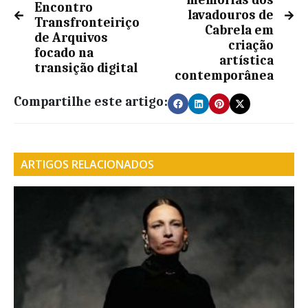
memórias dos
Encontro
lavadouros de
Transfronteiriço
Cabrela em
de Arquivos
criação
focado na
artística
transição digital
contemporânea
Compartilhe este artigo:
ARTIGOS RELACIONADOS