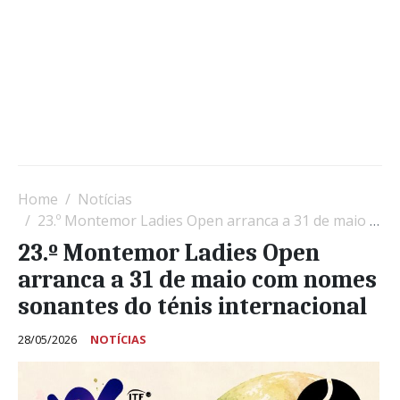
Home
Notícias
23.º Montemor Ladies Open arranca a 31 de maio com nomes sonantes do ténis internacional
23.º Montemor Ladies Open
arranca a 31 de maio com nomes
sonantes do ténis internacional
28/05/2026
NOTÍCIAS