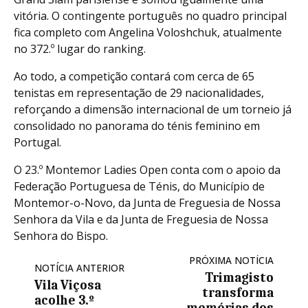
vitória. O contingente português no quadro principal
fica completo com Angelina Voloshchuk, atualmente
no 372.º lugar do ranking.
Ao todo, a competição contará com cerca de 65
tenistas em representação de 29 nacionalidades,
reforçando a dimensão internacional de um torneio já
consolidado no panorama do ténis feminino em
Portugal.
O 23.º Montemor Ladies Open conta com o apoio da
Federação Portuguesa de Ténis, do Município de
Montemor-o-Novo, da Junta de Freguesia de Nossa
Senhora da Vila e da Junta de Freguesia de Nossa
Senhora do Bispo.
PRÓXIMA NOTÍCIA
NOTÍCIA ANTERIOR
Trimagisto
Vila Viçosa
transforma
acolhe 3.º