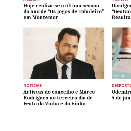
Hoje realiza-se a última sessão
Divulga
do ano de “Os Jogos de Tabuleiro”
“Gestão
em Montemor
Result
NOTÍCIAS
DESPORT
Artistas do concelho e Marco
Odemira
Rodrigues no terceiro dia de
4 de jan
Festa da Vinha e do Vinho