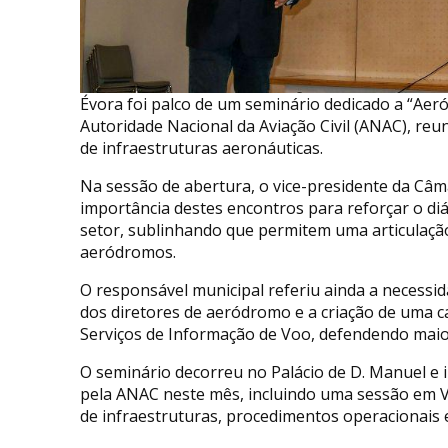
Évora foi palco de um seminário dedicado a “Aeró
Autoridade Nacional da Aviação Civil (ANAC), reu
de infraestruturas aeronáuticas.
Na sessão de abertura, o vice-presidente da Câm
importância destes encontros para reforçar o di
setor, sublinhando que permitem uma articulação
aeródromos.
O responsável municipal referiu ainda a necessi
dos diretores de aeródromo e a criação de uma ca
Serviços de Informação de Voo, defendendo maio
O seminário decorreu no Palácio de D. Manuel e 
pela ANAC neste mês, incluindo uma sessão em Vi
de infraestruturas, procedimentos operacionais 