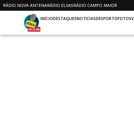
RÁDIO NOVA ANTENA
RÁDIO ELVAS
RÁDIO CAMPO MAIOR
INÍCIO
DESTAQUES
NOTÍCIAS
DESPORTO
FOTOS
V