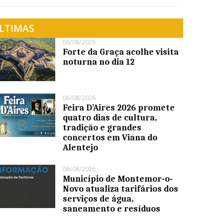
LTIMAS
06/08/2026
Forte da Graça acolhe visita
noturna no dia 12
06/08/2026
Feira D’Aires 2026 promete
quatro dias de cultura,
tradição e grandes
concertos em Viana do
Alentejo
06/08/2026
Município de Montemor-o-
Novo atualiza tarifários dos
serviços de água,
saneamento e resíduos