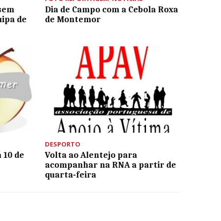
 sem
Dia de Campo com a Cebola Roxa
uipa de
de Montemor
DESPORTO
 10 de
Volta ao Alentejo para
acompanhar na RNA a partir de
quarta-feira