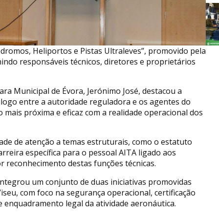
dromos, Heliportos e Pistas Ultraleves”, promovido pela
nindo responsáveis técnicos, diretores e proprietários
ara Municipal de Évora, Jerónimo José, destacou a
álogo entre a autoridade reguladora e os agentes do
 mais próxima e eficaz com a realidade operacional dos
dade de atenção a temas estruturais, como o estatuto
rreira específica para o pessoal AITA ligado aos
r reconhecimento destas funções técnicas.
integrou um conjunto de duas iniciativas promovidas
seu, com foco na segurança operacional, certificação
e enquadramento legal da atividade aeronáutica.