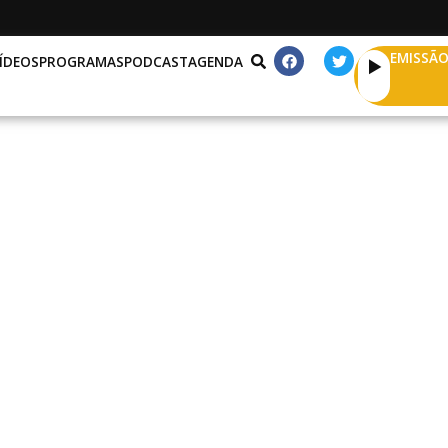
EMISSÃO
ÍDEOS
PROGRAMAS
PODCAST
AGENDA