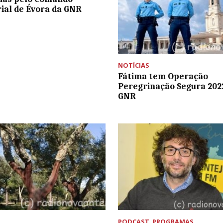
rial de Évora da GNR
NOTÍCIAS
Fátima tem Operação
Peregrinação Segura 202
GNR
PODCAST
,
PROGRAMAS