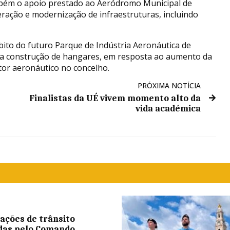
mbém o apoio prestado ao Aeródromo Municipal de
ração e modernização de infraestruturas, incluindo
bito do futuro Parque de Indústria Aeronáutica de
 a construção de hangares, em resposta ao aumento da
tor aeronáutico no concelho.
PRÓXIMA NOTÍCIA
Finalistas da UÉ vivem momento alto da
vida académica
rações de trânsito
das pelo Comando