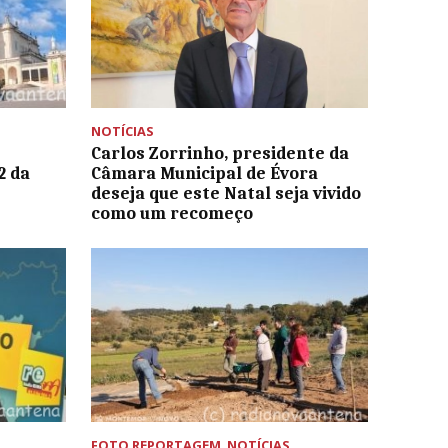
NOTÍCIAS
Carlos Zorrinho, presidente da
2 da
Câmara Municipal de Évora
deseja que este Natal seja vivido
como um recomeço
FOTO REPORTAGEM
,
NOTÍCIAS