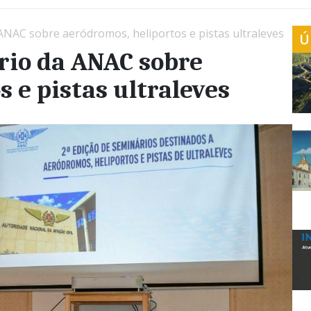
ANAC sobre aeródromos, heliportos e pistas ultraleves
Ú
rio da ANAC sobre
 e pistas ultraleves