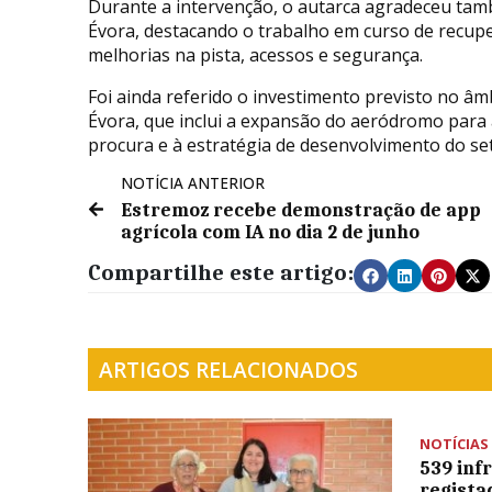
Durante a intervenção, o autarca agradeceu ta
Évora, destacando o trabalho em curso de recupe
melhorias na pista, acessos e segurança.
Foi ainda referido o investimento previsto no âm
Évora, que inclui a expansão do aeródromo para
procura e à estratégia de desenvolvimento do se
NOTÍCIA ANTERIOR
Estremoz recebe demonstração de app
agrícola com IA no dia 2 de junho
Compartilhe este artigo:
ARTIGOS RELACIONADOS
NOTÍCIAS
539 inf
regista