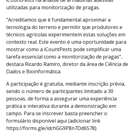
iCountPests na análise de armadilhas adesivas
utilizadas para monitorização de pragas.
“Acreditamos que é fundamental aproximar a
tecnologia do terreno e permitir que produtores e
técnicos agrícolas experimentem estas soluções em
contexto real. Este evento é uma oportunidade para
mostrar como a iCountPests pode simplificar uma
tarefa essencial como a monitorização de pragas”,
destaca Ricardo Ramiro, diretor da área de Ciência de
Dados e Bioinformática.
A participação é gratuita, mediante inscrição prévia,
sendo o número de participantes limitado a 30
pessoas, de forma a assegurar uma experiência
prática e interativa durante a demonstração em
campo. Para se inscrever basta preencher o
formulário disponível aqui (adicionar link
https://forms.gle/idchGG9P8n7Dd6578).