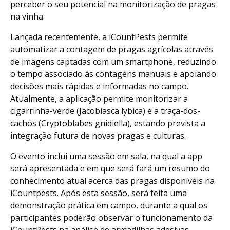
perceber o seu potencial na monitorização de pragas
na vinha.
Lançada recentemente, a iCountPests permite
automatizar a contagem de pragas agrícolas através
de imagens captadas com um smartphone, reduzindo
o tempo associado às contagens manuais e apoiando
decisões mais rápidas e informadas no campo.
Atualmente, a aplicação permite monitorizar a
cigarrinha-verde (Jacobiasca lybica) e a traça-dos-
cachos (Cryptoblabes gnidiella), estando prevista a
integração futura de novas pragas e culturas.
O evento inclui uma sessão em sala, na qual a app
será apresentada e em que será fará um resumo do
conhecimento atual acerca das pragas disponíveis na
iCountpests. Após esta sessão, será feita uma
demonstração prática em campo, durante a qual os
participantes poderão observar o funcionamento da