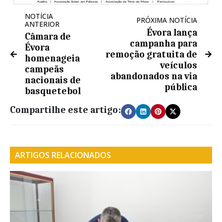
NOTÍCIA
PRÓXIMA NOTÍCIA
ANTERIOR
Évora lança
Câmara de
campanha para
Évora
remoção gratuita de
homenageia
veículos
campeãs
abandonados na via
nacionais de
pública
basquetebol
Compartilhe este artigo:
ARTIGOS RELACIONADOS