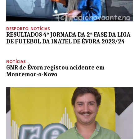
DESPORTO
,
NOTÍCIAS
RESULTADOS 4ª JORNADA DA 2ª FASE DA LIGA
DE FUTEBOL DA INATEL DE ÉVORA 2023/24
NOTÍCIAS
GNR de Évora registou acidente em
Montemor-o-Novo