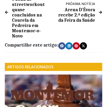
PRÓXIMA NOTÍCIA
streetworkout
quase
Arena D’Évora
concluídos na
recebe 2.ª edição
Courela da
da Feira da Saúde
Pedreira em
Montemor-o-
Novo
Compartilhe este artigo:
ARTIGOS RELACIONADOS