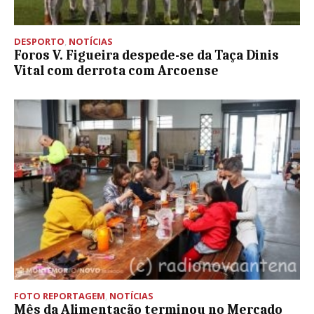
DESPORTO
,
NOTÍCIAS
Foros V. Figueira despede-se da Taça Dinis
Vital com derrota com Arcoense
FOTO REPORTAGEM
,
NOTÍCIAS
Mês da Alimentação terminou no Mercado