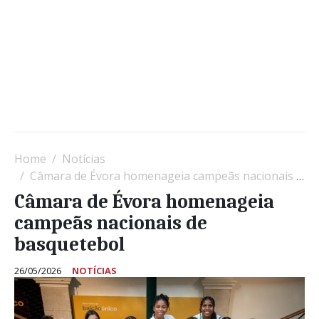
Home
Notícias
Câmara de Évora homenageia campeãs nacionais de basquetebol
Câmara de Évora homenageia
campeãs nacionais de
basquetebol
26/05/2026
NOTÍCIAS