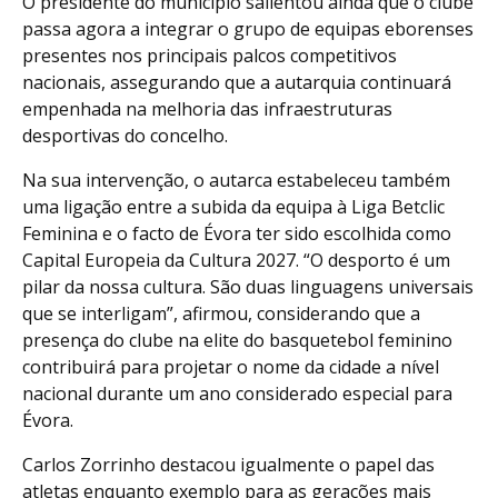
O presidente do município salientou ainda que o clube
passa agora a integrar o grupo de equipas eborenses
presentes nos principais palcos competitivos
nacionais, assegurando que a autarquia continuará
empenhada na melhoria das infraestruturas
desportivas do concelho.
Na sua intervenção, o autarca estabeleceu também
uma ligação entre a subida da equipa à Liga Betclic
Feminina e o facto de Évora ter sido escolhida como
Capital Europeia da Cultura 2027. “O desporto é um
pilar da nossa cultura. São duas linguagens universais
que se interligam”, afirmou, considerando que a
presença do clube na elite do basquetebol feminino
contribuirá para projetar o nome da cidade a nível
nacional durante um ano considerado especial para
Évora.
Carlos Zorrinho destacou igualmente o papel das
atletas enquanto exemplo para as gerações mais