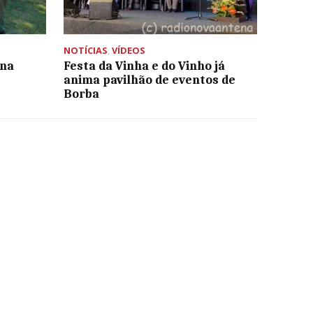
NOTÍCIAS
,
VÍDEOS
ana
Festa da Vinha e do Vinho já
anima pavilhão de eventos de
Borba