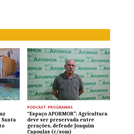
PODCAST
,
PROGRAMAS
az
“Espaço APORMOR”: Agricultura
e Santa
deve ser preservada entre
to
gerações, defende Joaquim
Capoulas (c/som)