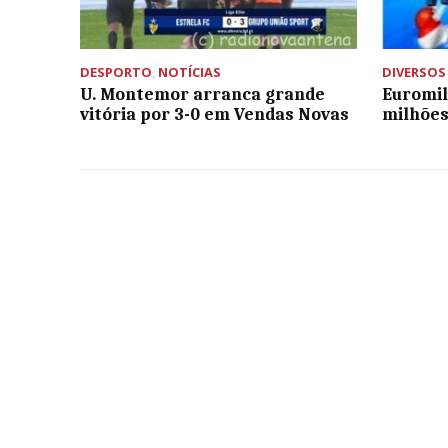
DESPORTO
,
NOTÍCIAS
DIVERSOS
U. Montemor arranca grande
Euromil
vitória por 3-0 em Vendas Novas
milhõe