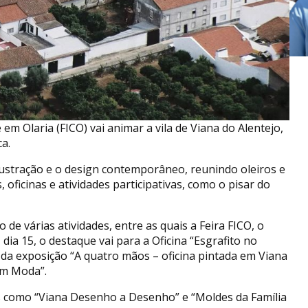
e em Olaria (FICO) vai animar a vila de Viana do Alentejo,
ca.
ilustração e o design contemporâneo, reunindo oleiros e
oficinas e atividades participativas, como o pisar do
co de várias atividades, entre as quais a Feira FICO, o
, dia 15, o destaque vai para a Oficina “Esgrafito no
da exposição “A quatro mãos – oficina pintada em Viana
em Moda”.
des como “Viana Desenho a Desenho” e “Moldes da Família