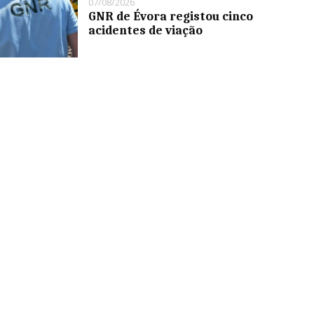
07/08/2026
GNR de Évora registou cinco
acidentes de viação