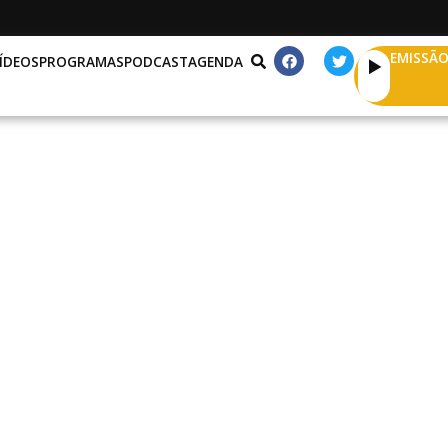
EMISSÃO
ÍDEOS
PROGRAMAS
PODCAST
AGENDA