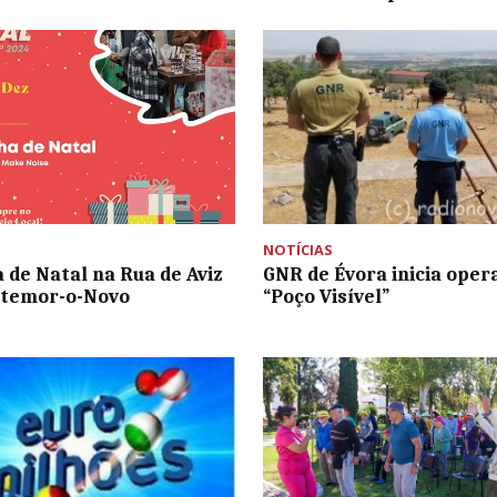
NOTÍCIAS
a de Natal na Rua de Aviz
GNR de Évora inicia oper
temor-o-Novo
“Poço Visível”