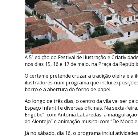
A 5ª edição do Festival de Ilustração e Criatividad
nos dias 15, 16 e 17 de maio, na Praça da Repúbli
O certame pretende cruzar a tradição oleira e a 
ilustradores num programa que inclui exposições, 
barro e a abertura do forno de papel.
Ao longo de três dias, o centro da vila vai ser pal
Espaço Infantil e diversas oficinas. Na sexta-feira
Engobe”, com Antónia Labaredas, a inauguração 
do Alentejo” e animação musical com “De Moda 
Já no sábado, dia 16, o programa inclui ativida