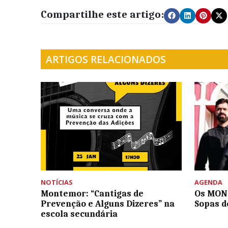
Compartilhe este artigo:
ARTIGOS RELACIONADOS
NOTÍCIAS
AGENDA
Montemor: “Cantigas de
Os MOND
Prevenção e Alguns Dizeres” na
Sopas 
escola secundária