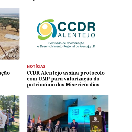
NOTÍCIAS
ação
CCDR Alentejo assina protocolo
com UMP para valorização do
património das Misericórdias