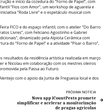
rução e início da cozedura do “Forno de Papel”, com
nfantil “Fios com Amor”, um workshop de aguarela e
iniciativa “Roda Livre” e o espetáculo musical com
 Feira FICO e do espaço infantil, com o atelier “Do Barro
atos Livres”, com Feliciano Agostinho e Gabriel
dicionais”, dinamizado pela Alpiota Cerâmica com
ura do “Forno de Papel” e a atividade “Pisar o Barro”,
 resultados da residência artística realizada em março
ster e Nicolau em colaboração com os mestres oleiros
 promovida pela Passa ao Futuro.
lentejo com o apoio da Junta de Freguesia local e dos
PRÓXIMA NOTÍCIA
Nova app iCountPests promete
simplificar e acelerar a monitorização
de pragas agrícolas