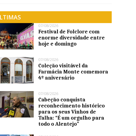
LTIMAS
07/08/2026
Festival de Folclore com
enorme diversidade entre
hoje e domingo
07/08/2026
Coleção visitável da
Farmácia Monte comemora
4º aniversário
07/08/2026
Cabeção conquista
reconhecimento histórico
para os seus Vinhos de
Talha: “É um orgulho para
todo o Alentejo”