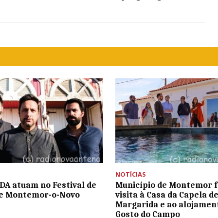
NOTÍCIAS
A atuam no Festival de
Município de Montemor f
de Montemor-o-Novo
visita à Casa da Capela d
Margarida e ao alojamen
Gosto do Campo