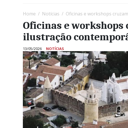
Home
Notícias
Oficinas e workshops cruzam
Oficinas e workshops 
ilustração contempor
13/05/2026
NOTÍCIAS