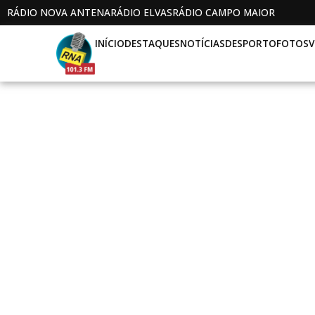
RÁDIO NOVA ANTENA
RÁDIO ELVAS
RÁDIO CAMPO MAIOR
INÍCIO
DESTAQUES
NOTÍCIAS
DESPORTO
FOTOS
V