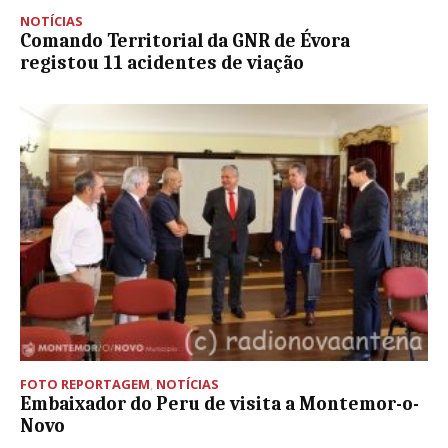
NOTÍCIAS
Comando Territorial da GNR de Évora
registou 11 acidentes de viação
FOTO REPORTAGEM
,
NOTÍCIAS
Embaixador do Peru de visita a Montemor-o-
Novo