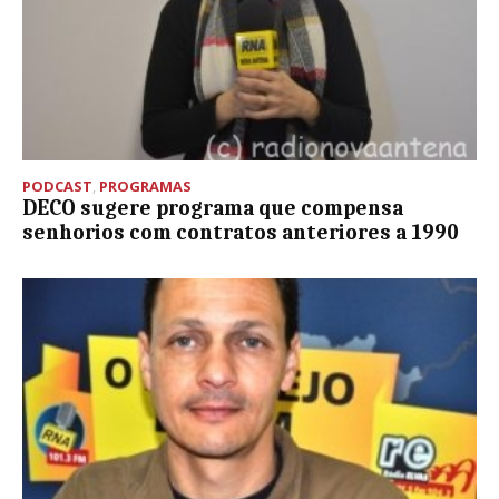
PODCAST
,
PROGRAMAS
DECO sugere programa que compensa
senhorios com contratos anteriores a 1990