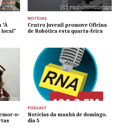
NOTÍCIAS
 “À
Centro Juvenil promove Oficina
local”
de Robótica esta quarta-feira
PODCAST
temor-o-
Notícias da manhã de domingo,
rtas
dia 5