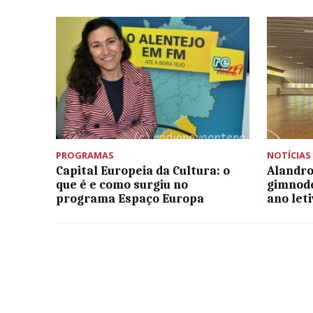
PROGRAMAS
NOTÍCIAS
Capital Europeia da Cultura: o
Alandro
que é e como surgiu no
gimnode
programa Espaço Europa
ano let