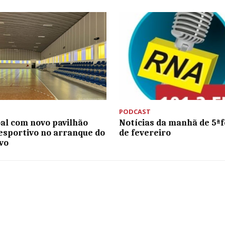
PODCAST
al com novo pavilhão
Notícias da manhã de 5ªfe
sportivo no arranque do
de fevereiro
ivo