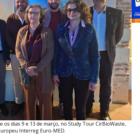
re os dias 9 e 13 de março, no Study Tour CirBioWaste,
europeu Interreg Euro-MED.