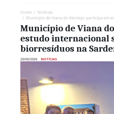
Home
Notícias
Município de Viana do Alentejo participa em estu
Município de Viana do
estudo internacional 
biorresíduos na Sard
20/03/2026
NOTÍCIAS