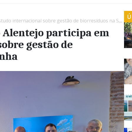
Ú
do internacional sobre gestão de biorresíduos na Sardenha
 Alentejo participa em
sobre gestão de
enha