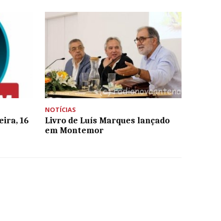
NOTÍCIAS
ira, 16
Livro de Luís Marques lançado
em Montemor