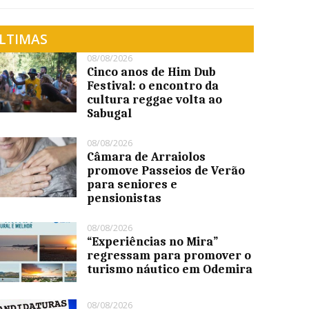
LTIMAS
08/08/2026
Cinco anos de Him Dub
Festival: o encontro da
cultura reggae volta ao
Sabugal
08/08/2026
Câmara de Arraiolos
promove Passeios de Verão
para seniores e
pensionistas
08/08/2026
“Experiências no Mira”
regressam para promover o
turismo náutico em Odemira
08/08/2026