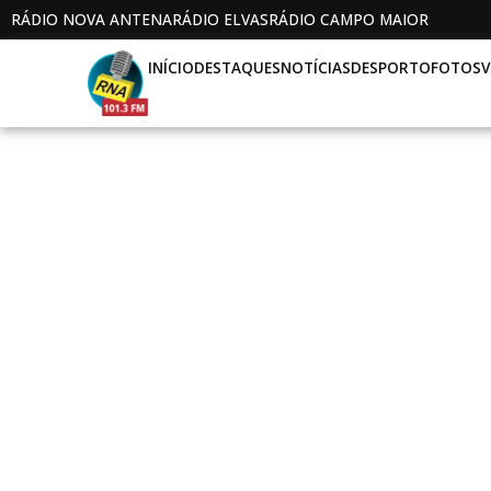
RÁDIO NOVA ANTENA
RÁDIO ELVAS
RÁDIO CAMPO MAIOR
INÍCIO
DESTAQUES
NOTÍCIAS
DESPORTO
FOTOS
V