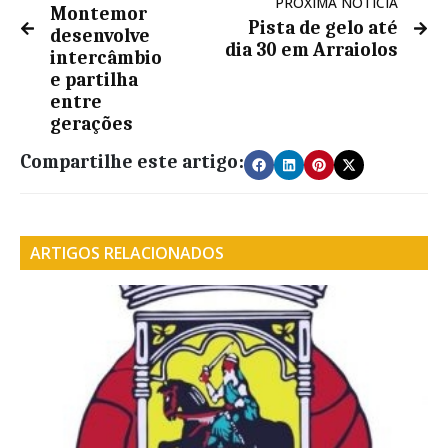
PRÓXIMA NOTÍCIA
Montemor
Pista de gelo até
desenvolve
dia 30 em Arraiolos
intercâmbio
e partilha
entre
gerações
Compartilhe este artigo:
ARTIGOS RELACIONADOS