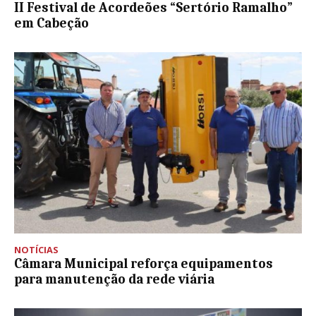
II Festival de Acordeões “Sertório Ramalho”
em Cabeção
NOTÍCIAS
Câmara Municipal reforça equipamentos
para manutenção da rede viária