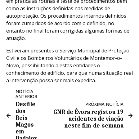
em prática as rotinas e teste de procedimentos bem
como as instruções definidas nas medidas de
autoproteção. Os procedimentos internos definidos
foram cumpridos de acordo com o definido, no
entanto no final foram corrigidas algumas formas de
atuação.
Estiveram presentes o Serviço Municipal de Proteção
Civil e os Bombeiros Voluntários de Montemor-o-
Novo, possibilitando a estas entidades o
conhecimento do edifício, para que numa situação real
a intervenção possa ser mais expedita.
NOTÍCIA
ANTERIOR
Desfile
PRÓXIMA NOTÍCIA
dos
GNR de Évora registou 19
Reis
acidentes de viação
Magos
neste fim-de-semana
em
Badajoz