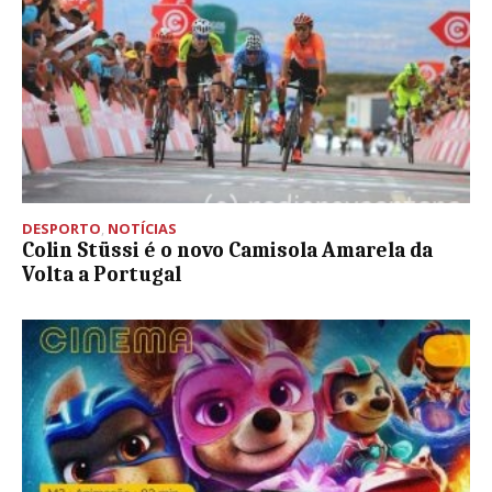
DESPORTO
,
NOTÍCIAS
Colin Stüssi é o novo Camisola Amarela da
Volta a Portugal