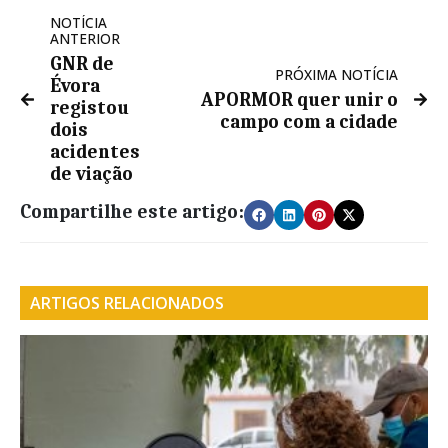
NOTÍCIA
ANTERIOR
GNR de
PRÓXIMA NOTÍCIA
Évora
APORMOR quer unir o
registou
campo com a cidade
dois
acidentes
de viação
Compartilhe este artigo:
ARTIGOS RELACIONADOS