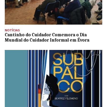
NOTÍCIAS
Cantinho do Cuidador Comemora o Dia
Mundial do Cuidador Informal em Évora