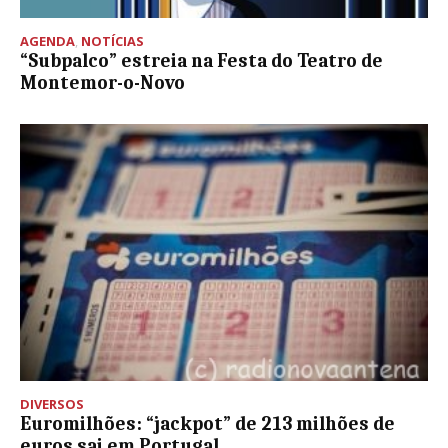
AGENDA
,
NOTÍCIAS
“Subpalco” estreia na Festa do Teatro de
Montemor-o-Novo
DIVERSOS
Euromilhões: “jackpot” de 213 milhões de
euros sai em Portugal