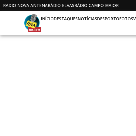
RÁDIO NOVA ANTENA
RÁDIO ELVAS
RÁDIO CAMPO MAIOR
INÍCIO
DESTAQUES
NOTÍCIAS
DESPORTO
FOTOS
V