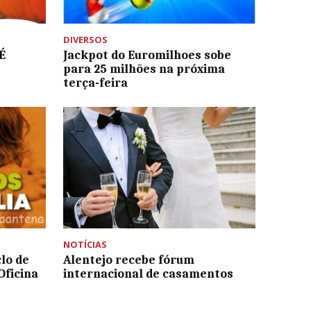
DIVERSOS
É
Jackpot do Euromilhoes sobe
para 25 milhões na próxima
terça-feira
NOTÍCIAS
clo de
Alentejo recebe fórum
Oficina
internacional de casamentos