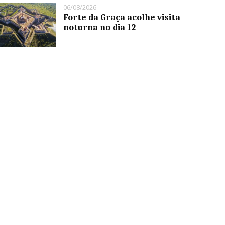
06/08/2026
Forte da Graça acolhe visita
noturna no dia 12