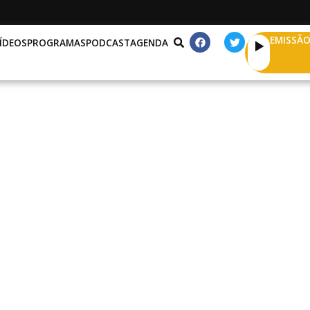
EMISSÃO
ÍDEOS
PROGRAMAS
PODCAST
AGENDA