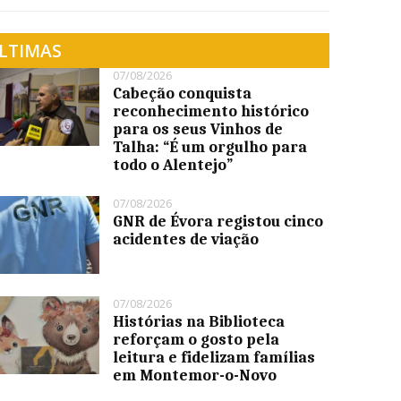
LTIMAS
07/08/2026
Cabeção conquista
reconhecimento histórico
para os seus Vinhos de
Talha: “É um orgulho para
todo o Alentejo”
07/08/2026
GNR de Évora registou cinco
acidentes de viação
07/08/2026
Histórias na Biblioteca
reforçam o gosto pela
leitura e fidelizam famílias
em Montemor-o-Novo