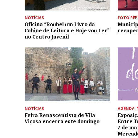
NOTÍCIAS
FOTO RE
Oficina “Roubei um Livro da
Municíp
Cabine de Leitura e Hoje vou Ler”
recuper
no Centro Juvenil
NOTÍCIAS
AGENDA
,
Feira Renascentista de Vila
Exposiç
Viçosa encerra este domingo
Entre T
7 de ma
Mercad