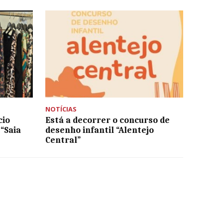
NOTÍCIAS
cio
Está a decorrer o concurso de
 “Saia
desenho infantil “Alentejo
Central”