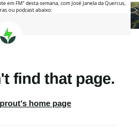
te em FM” desta semana, com José Janela da Quercus,
ras ou podcast abaixo: