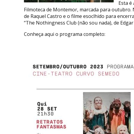
Esta é
Filmoteca de Montemor, marcada para outubro. N
de Raquel Castro e o filme esoclhido para encer
“The Nothingness Club (não sou nada), de Edgar
Conheça aqui o programa completo: