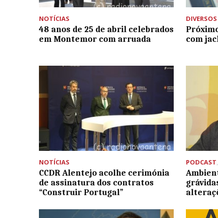
NOTÍCIAS
DIVERSOS
48 anos de 25 de abril celebrados
Próximo
em Montemor com arruada
com jac
NOTÍCIAS
PODCAST
CCDR Alentejo acolhe cerimónia
Ambien
de assinatura dos contratos
grávida
“Construir Portugal”
alteraç