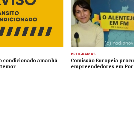
PROGRAMAS
o condicionado amanhã
Comissão Europeia proc
temor
empreendedores em Por