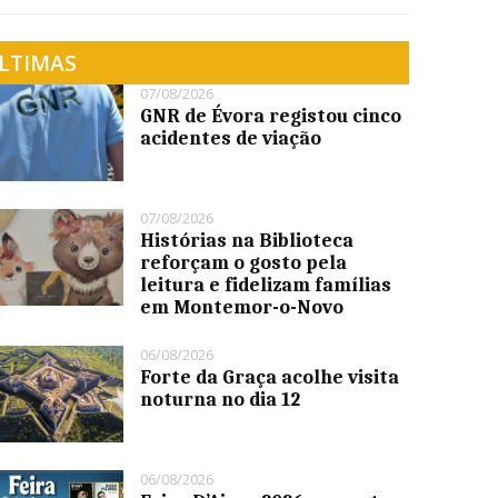
LTIMAS
07/08/2026
GNR de Évora registou cinco
acidentes de viação
07/08/2026
Histórias na Biblioteca
reforçam o gosto pela
leitura e fidelizam famílias
em Montemor-o-Novo
06/08/2026
Forte da Graça acolhe visita
noturna no dia 12
06/08/2026