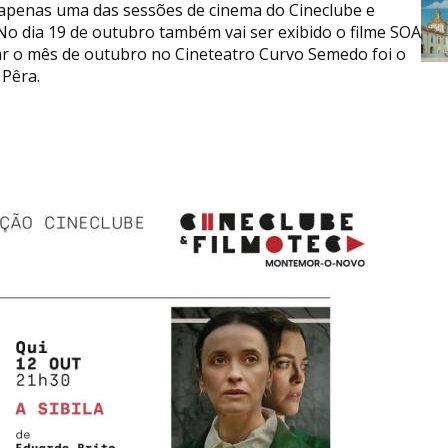
 apenas uma das sessões de cinema do Cineclube e
o dia 19 de outubro também vai ser exibido o filme SOA
rar o mês de outubro no Cineteatro Curvo Semedo foi o
 Pêra.