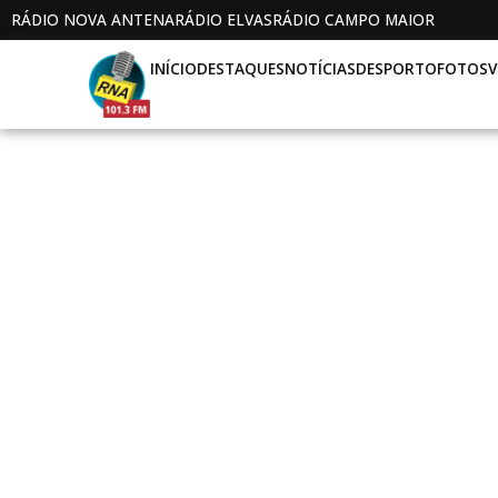
RÁDIO NOVA ANTENA
RÁDIO ELVAS
RÁDIO CAMPO MAIOR
INÍCIO
DESTAQUES
NOTÍCIAS
DESPORTO
FOTOS
V