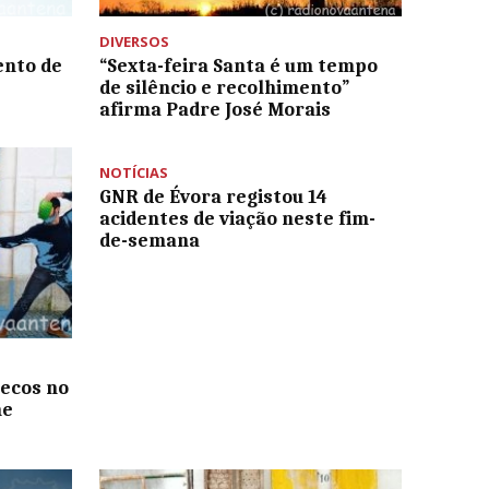
DIVERSOS
ento de
“Sexta-feira Santa é um tempo
de silêncio e recolhimento”
afirma Padre José Morais
NOTÍCIAS
GNR de Évora registou 14
acidentes de viação neste fim-
de-semana
necos no
me