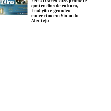
Feira D’Aires 2026 promete
quatro dias de cultura,
tradição e grandes
concertos em Viana do
Alentejo