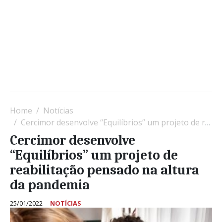
Home
Notícias
Cercimor desenvolve “Equilíbrios” um projeto de reabilitação pensado na altura da pandemia
Cercimor desenvolve
“Equilíbrios” um projeto de
reabilitação pensado na altura
da pandemia
25/01/2022
NOTÍCIAS