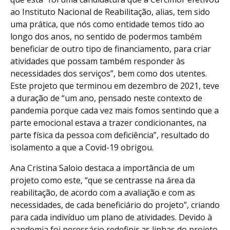
ao Instituto Nacional de Reabilitação, alias, tem sido
uma prática, que nós como entidade temos tido ao
longo dos anos, no sentido de podermos também
beneficiar de outro tipo de financiamento, para criar
atividades que possam também responder às
necessidades dos serviços”, bem como dos utentes.
Este projeto que terminou em dezembro de 2021, teve
a duração de “um ano, pensado neste contexto de
pandemia porque cada vez mais fomos sentindo que a
parte emocional estava a trazer condicionantes, na
parte física da pessoa com deficiência”, resultado do
isolamento a que a Covid-19 obrigou.
Ana Cristina Saloio destaca a importância de um
projeto como este, “que se centrasse na área da
reabilitação, de acordo com a avaliação e com as
necessidades, de cada beneficiário do projeto”, criando
para cada indivíduo um plano de atividades. Devido à
pandemia foi necessário redefinir as linhas do projeto,