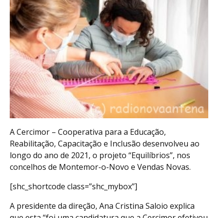
A Cercimor – Cooperativa para a Educação,
Reabilitação, Capacitação e Inclusão desenvolveu ao
longo do ano de 2021, o projeto “Equilíbrios”, nos
concelhos de Montemor-o-Novo e Vendas Novas.
[shc_shortcode class=”shc_mybox”]
A presidente da direção, Ana Cristina Saloio explica
que esta “foi uma candidatura que a Cercimor efetivou