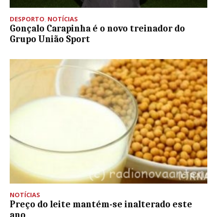
DESPORTO
,
NOTÍCIAS
Gonçalo Carapinha é o novo treinador do
Grupo União Sport
NOTÍCIAS
Preço do leite mantém-se inalterado este
ano