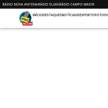
RÁDIO NOVA ANTENA
RÁDIO ELVAS
RÁDIO CAMPO MAIOR
INÍCIO
DESTAQUES
NOTÍCIAS
DESPORTO
FOTOS
V