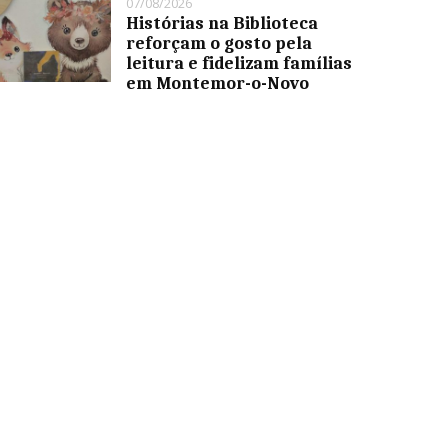
07/08/2026
Histórias na Biblioteca
reforçam o gosto pela
leitura e fidelizam famílias
em Montemor-o-Novo