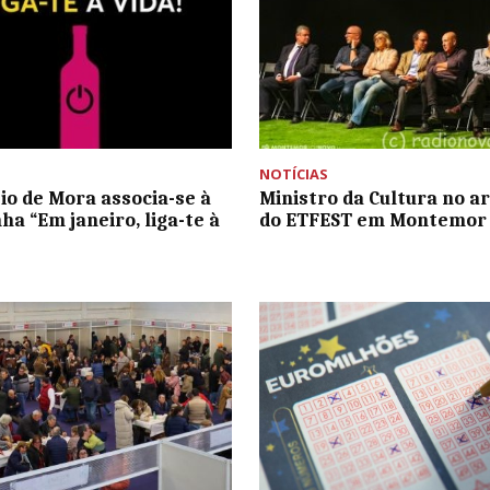
NOTÍCIAS
io de Mora associa-se à
Ministro da Cultura no a
a “Em janeiro, liga-te à
do ETFEST em Montemor