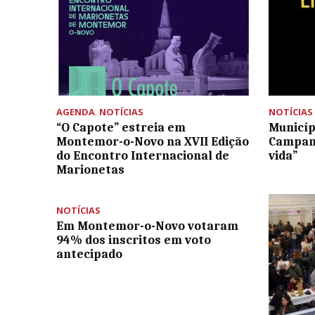
AGENDA
,
NOTÍCIAS
NOTÍCIAS
“O Capote” estreia em
Municíp
Montemor-o-Novo na XVII Edição
Campanh
do Encontro Internacional de
vida”
Marionetas
NOTÍCIAS
Em Montemor-o-Novo votaram
94% dos inscritos em voto
antecipado