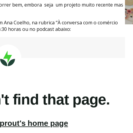
correr bem, embora seja um projeto muito recente mas
m Ana Coelho, na rubrica “À conversa com o comércio
6:30 horas ou no podcast abaixo: