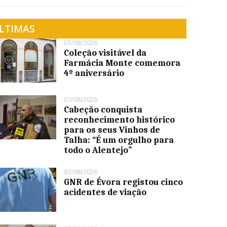
LTIMAS
07/08/2026
Coleção visitável da
Farmácia Monte comemora
4º aniversário
07/08/2026
Cabeção conquista
reconhecimento histórico
para os seus Vinhos de
Talha: “É um orgulho para
todo o Alentejo”
07/08/2026
GNR de Évora registou cinco
acidentes de viação