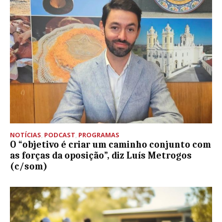
NOTÍCIAS
,
PODCAST
,
PROGRAMAS
O “objetivo é criar um caminho conjunto com
as forças da oposição”, diz Luís Metrogos
(c/som)