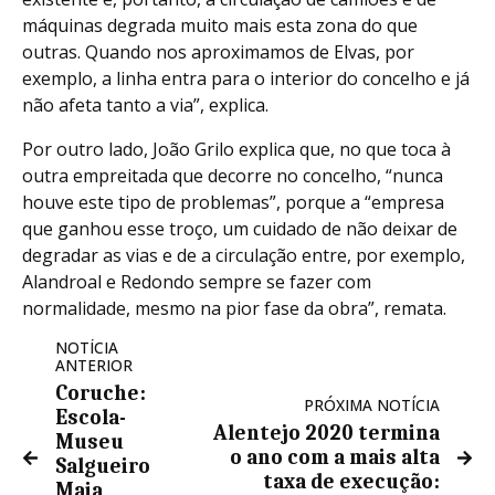
máquinas degrada muito mais esta zona do que
outras. Quando nos aproximamos de Elvas, por
exemplo, a linha entra para o interior do concelho e já
não afeta tanto a via”, explica.
Por outro lado, João Grilo explica que, no que toca à
outra empreitada que decorre no concelho, “nunca
houve este tipo de problemas”, porque a “empresa
que ganhou esse troço, um cuidado de não deixar de
degradar as vias e de a circulação entre, por exemplo,
Alandroal e Redondo sempre se fazer com
normalidade, mesmo na pior fase da obra”, remata.
NOTÍCIA
ANTERIOR
Coruche:
PRÓXIMA NOTÍCIA
Escola-
Alentejo 2020 termina
Museu
o ano com a mais alta
Salgueiro
taxa de execução:
Maia