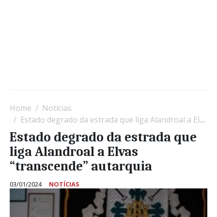
Home
Notícias
Estado degrado da estrada que liga Alandroal a Elvas “transcende” autarquia
Estado degrado da estrada que
liga Alandroal a Elvas
“transcende” autarquia
03/01/2024
NOTÍCIAS