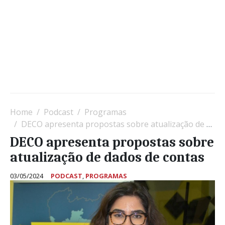
Home
Podcast
Programas
DECO apresenta propostas sobre atualização de dados de contas
DECO apresenta propostas sobre
atualização de dados de contas
03/05/2024
PODCAST
,
PROGRAMAS