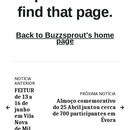
NOTÍCIA
ANTERIOR
FEITUR
PRÓXIMA NOTÍCIA
de 13 a
Almoço comemorativo
16 de
do 25 Abril juntou cerca
junho
de 700 participantes em
em Vila
Évora
Nova
de Mil