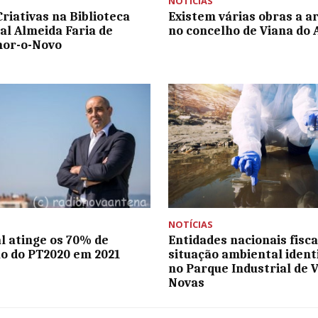
NOTÍCIAS
Criativas na Biblioteca
Existem várias obras a a
al Almeida Faria de
no concelho de Viana do 
or-o-Novo
NOTÍCIAS
l atinge os 70% de
Entidades nacionais fisc
o do PT2020 em 2021
situação ambiental ident
no Parque Industrial de 
Novas