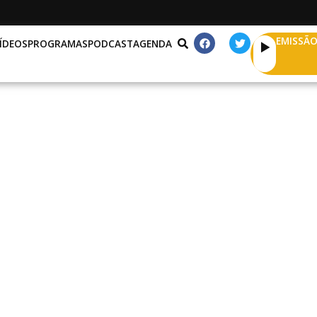
EMISSÃO
ÍDEOS
PROGRAMAS
PODCAST
AGENDA