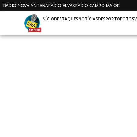
RÁDIO NOVA ANTENA
RÁDIO ELVAS
RÁDIO CAMPO MAIOR
INÍCIO
DESTAQUES
NOTÍCIAS
DESPORTO
FOTOS
V