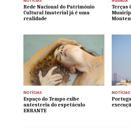
NOTÍCIAS
AGENDA
Rede Nacional do Património
Terças 
Cultural Imaterial já é uma
Municip
realidade
Montem
NOTÍCIAS
NOTÍCIAS
Espaço do Tempo exibe
Portuga
antestreia do espetáculo
execuçã
ERRANTE