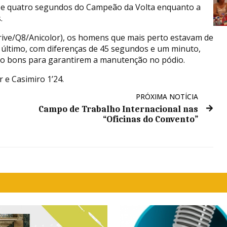
uto e quatro segundos do Campeão da Volta enquanto a
.
rive/Q8/Anicolor), os homens que mais perto estavam de
o último, com diferenças de 45 segundos e um minuto,
ão bons para garantirem a manutenção no pódio.
 e Casimiro 1’24.
PRÓXIMA NOTÍCIA
Campo de Trabalho Internacional nas
“Oficinas do Convento”