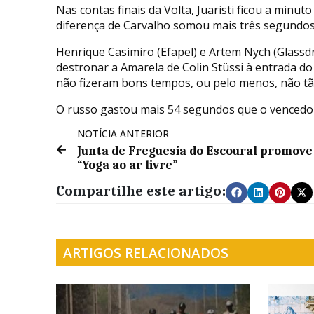
Nas contas finais da Volta, Juaristi ficou a min
diferença de Carvalho somou mais três segundos
Henrique Casimiro (Efapel) e Artem Nych (Glassd
destronar a Amarela de Colin Stüssi à entrada d
não fizeram bons tempos, ou pelo menos, não t
O russo gastou mais 54 segundos que o vencedor
NOTÍCIA ANTERIOR
Junta de Freguesia do Escoural promove
“Yoga ao ar livre”
Compartilhe este artigo:
ARTIGOS RELACIONADOS