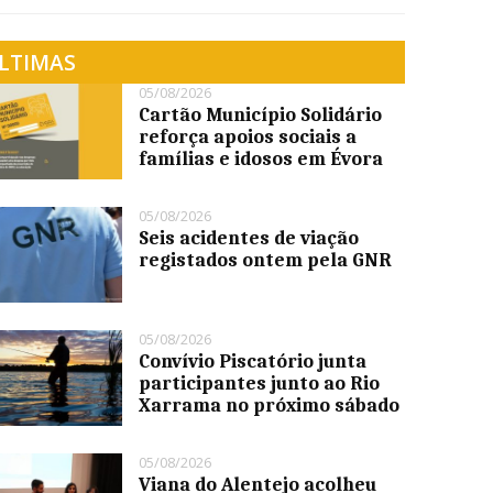
LTIMAS
05/08/2026
Cartão Município Solidário
reforça apoios sociais a
famílias e idosos em Évora
05/08/2026
Seis acidentes de viação
registados ontem pela GNR
05/08/2026
Convívio Piscatório junta
participantes junto ao Rio
Xarrama no próximo sábado
05/08/2026
Viana do Alentejo acolheu