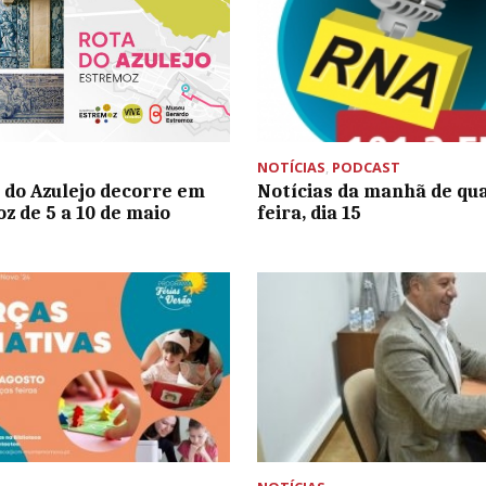
NOTÍCIAS
,
PODCAST
do Azulejo decorre em
Notícias da manhã de qu
z de 5 a 10 de maio
feira, dia 15