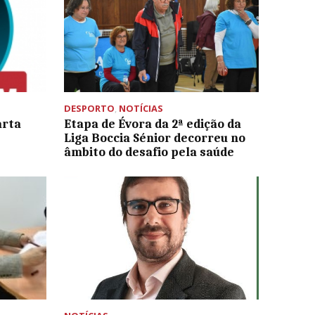
DESPORTO
,
NOTÍCIAS
arta
Etapa de Évora da 2ª edição da
Liga Boccia Sénior decorreu no
âmbito do desafio pela saúde