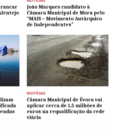
NOTÍCIAS
rrancar
João Marques candidato à
Alentejo
Câmara Municipal de Mora pelo
“MAIS – Movimento Autárquico
de Independentes”
NOTÍCIAS
alizam
Câmara Municipal de Évora vai
ificada
aplicar cerca de 1,5 milhões de
Vendas
euros na requalificação da rede
viária