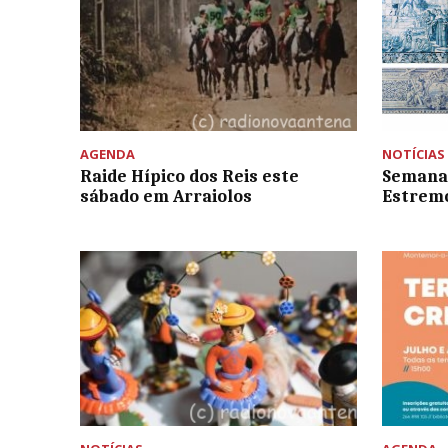
AGENDA
NOTÍCIAS
Raide Hípico dos Reis este
Semana 
sábado em Arraiolos
Estremo