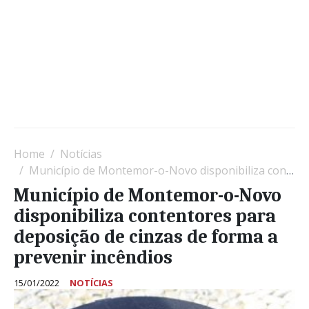
Home
Notícias
Município de Montemor-o-Novo disponibiliza contentores para deposição de cinzas de forma a prevenir incêndios
Município de Montemor-o-Novo
disponibiliza contentores para
deposição de cinzas de forma a
prevenir incêndios
15/01/2022
NOTÍCIAS