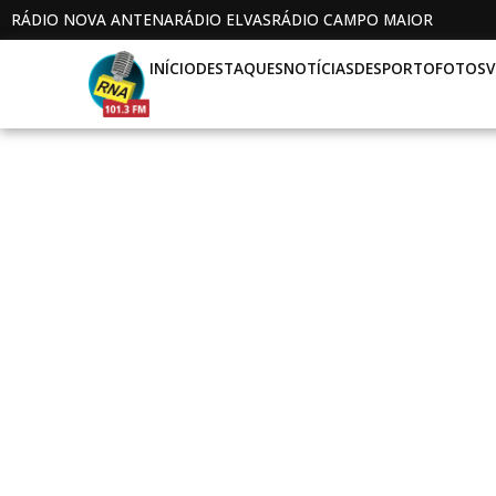
RÁDIO NOVA ANTENA
RÁDIO ELVAS
RÁDIO CAMPO MAIOR
INÍCIO
DESTAQUES
NOTÍCIAS
DESPORTO
FOTOS
V