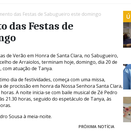
mento das Festas de Sabugueiro este domingo
Ú
o das Festas de
ngo
tas de Verão em Honra de Santa Clara, no Sabugueiro,
celho de Arraiolos, terminam hoje, domingo, dia 20 de
, com atuação de Tanya.
ltimo dia de festividades, começa com uma missa,
a de procissão em honra da Nossa Senhora Santa Clara,
 horas. A noite inicia-se com baile musical de Zé Pedro
às 21.30 horas, seguido do espetáculo de Tanya, às
horas.
dro Sousa à meia-noite.
PRÓXIMA NOTÍCIA