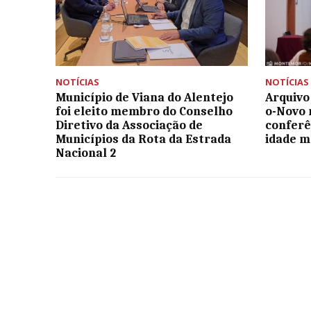
NOTÍCIAS
NOTÍCIAS
Município de Viana do Alentejo
Arquivo
foi eleito membro do Conselho
o-Novo r
Diretivo da Associação de
conferê
Municípios da Rota da Estrada
idade m
Nacional 2