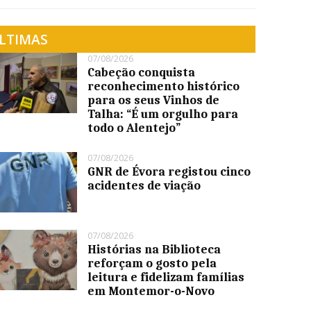
LTIMAS
07/08/2026
Cabeção conquista
reconhecimento histórico
para os seus Vinhos de
Talha: “É um orgulho para
todo o Alentejo”
07/08/2026
GNR de Évora registou cinco
acidentes de viação
07/08/2026
Histórias na Biblioteca
reforçam o gosto pela
leitura e fidelizam famílias
em Montemor-o-Novo