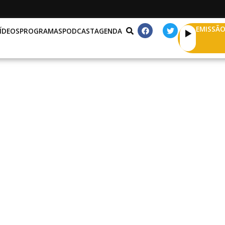
EMISSÃO
ÍDEOS
PROGRAMAS
PODCAST
AGENDA