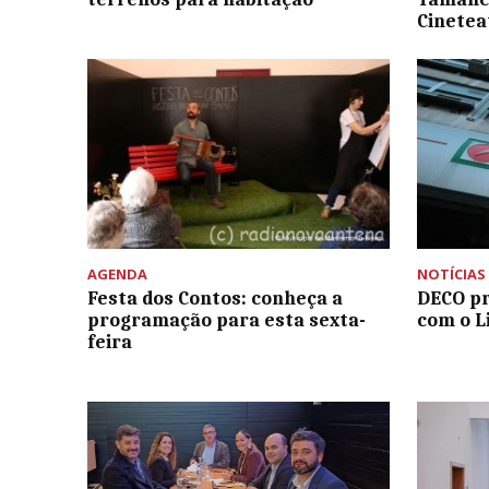
Cinetea
AGENDA
NOTÍCIAS
Festa dos Contos: conheça a
DECO pr
programação para esta sexta-
com o L
feira