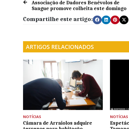
Associação de Dadores Benévolos de
Sangue promove colheita este domingo
Compartilhe este artigo:
ARTIGOS RELACIONADOS
NOTÍCIAS
NOTÍCIAS
Câmara de Arraiolos adquire
Espetác
terrenos para habitação
Tamanco