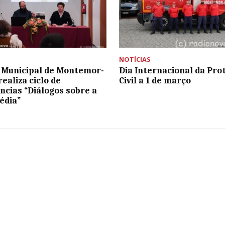
NOTÍCIAS
 Municipal de Montemor-
Dia Internacional da Pro
ealiza ciclo de
Civil a 1 de março
ncias “Diálogos sobre a
édia”