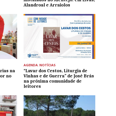
Alandroal e Arraiolos
AGENDA
,
NOTÍCIAS
rias na
“Lavar dos Cestos, Liturgia de
mor no
Vinhas e de Guerra” de José Brás
na próxima comunidade de
leitores