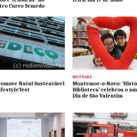
tro Curvo Semedo
NOTÍCIAS
omove Natal Sustentável
Montemor-o-Novo: ‘Histó
ifestyleTest
Biblioteca’ celebrou o a
Dia de São Valentim