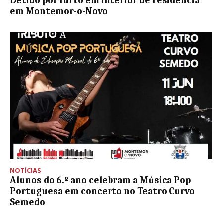
Detido por furto em interior de residência
em Montemor-o-Novo
NOTÍCIAS
Alunos do 6.º ano celebram a Música Pop
Portuguesa em concerto no Teatro Curvo
Semedo