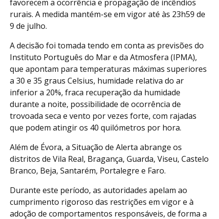
favorecem a ocorrência e propagação de incêndios
rurais. A medida mantém-se em vigor até às 23h59 de
9 de julho.
A decisão foi tomada tendo em conta as previsões do
Instituto Português do Mar e da Atmosfera (IPMA),
que apontam para temperaturas máximas superiores
a 30 e 35 graus Celsius, humidade relativa do ar
inferior a 20%, fraca recuperação da humidade
durante a noite, possibilidade de ocorrência de
trovoada seca e vento por vezes forte, com rajadas
que podem atingir os 40 quilómetros por hora.
Além de Évora, a Situação de Alerta abrange os
distritos de Vila Real, Bragança, Guarda, Viseu, Castelo
Branco, Beja, Santarém, Portalegre e Faro.
Durante este período, as autoridades apelam ao
cumprimento rigoroso das restrições em vigor e à
adoção de comportamentos responsáveis, de forma a