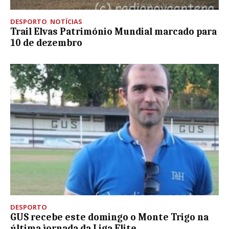
DESPORTO
,
NOTÍCIAS
Trail Elvas Património Mundial marcado para
10 de dezembro
DESPORTO
GUS recebe este domingo o Monte Trigo na
última jornada da Liga Elite