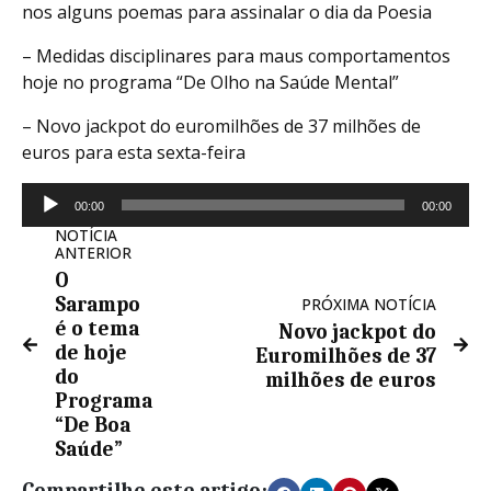
nos alguns poemas para assinalar o dia da Poesia
– Medidas disciplinares para maus comportamentos
hoje no programa “De Olho na Saúde Mental”
– Novo jackpot do euromilhões de 37 milhões de
euros para esta sexta-feira
Reprodutor
00:00
00:00
de
NOTÍCIA
áudio
ANTERIOR
O
Sarampo
PRÓXIMA NOTÍCIA
é o tema
Novo jackpot do
de hoje
Euromilhões de 37
do
milhões de euros
Programa
“De Boa
Saúde”