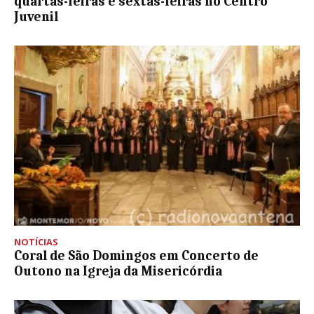
quartas-feiras e sextas-feiras no Centro
Juvenil
NOTÍCIAS
Coral de São Domingos em Concerto de
Outono na Igreja da Misericórdia