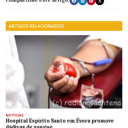
Compartilhe este artigo:
ARTIGOS RELACIONADOS
NOTÍCIAS
Hospital Espírito Santo em Évora promove
dádivas de sangue