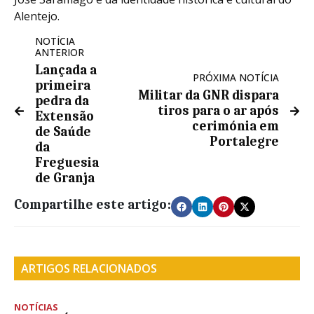
Alentejo.
NOTÍCIA
ANTERIOR
Lançada a
PRÓXIMA NOTÍCIA
primeira
Militar da GNR dispara
pedra da
tiros para o ar após
Extensão
cerimónia em
de Saúde
Portalegre
da
Freguesia
de Granja
Compartilhe este artigo:
ARTIGOS RELACIONADOS
NOTÍCIAS