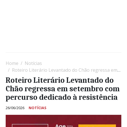
Home
Notícias
Roteiro Literário Levantado do Chão regressa em setembro com percurso dedicado à resistência
Roteiro Literário Levantado do
Chão regressa em setembro com
percurso dedicado à resistência
26/06/2026
NOTÍCIAS