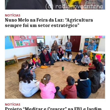
NOTÍCIAS
Nuno Melo na Feira da Luz: “Agricultura
sempre foi um setor estratégico”
NOTÍCIAS
Projeto “Meditar e Crescer” na EB1 e Jardim