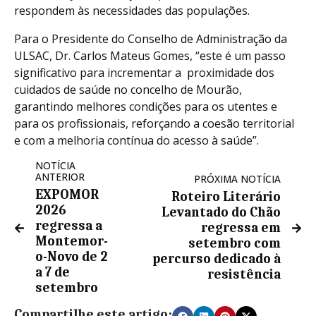
respondem às necessidades das populações.
Para o Presidente do Conselho de Administração da
ULSAC, Dr. Carlos Mateus Gomes, “este é um passo
significativo para incrementar a proximidade dos
cuidados de saúde no concelho de Mourão,
garantindo melhores condições para os utentes e
para os profissionais, reforçando a coesão territorial
e com a melhoria contínua do acesso à saúde”.
NOTÍCIA
ANTERIOR
PRÓXIMA NOTÍCIA
EXPOMOR
Roteiro Literário
2026
Levantado do Chão
regressa a
regressa em
Montemor-
setembro com
o-Novo de 2
percurso dedicado à
a 7 de
resistência
setembro
Compartilhe este artigo: