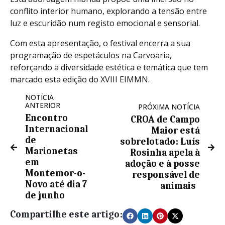
conflito interior humano, explorando a tensão entre
luz e escuridão num registo emocional e sensorial.
Com esta apresentação, o festival encerra a sua
programação de espetáculos na Carvoaria,
reforçando a diversidade estética e temática que tem
marcado esta edição do XVIII EIMMN.
NOTÍCIA
ANTERIOR
PRÓXIMA NOTÍCIA
Encontro
CROA de Campo
Internacional
Maior está
de
sobrelotado: Luís
Marionetas
Rosinha apela à
em
adoção e à posse
Montemor-o-
responsável de
Novo até dia 7
animais
de junho
Compartilhe este artigo: