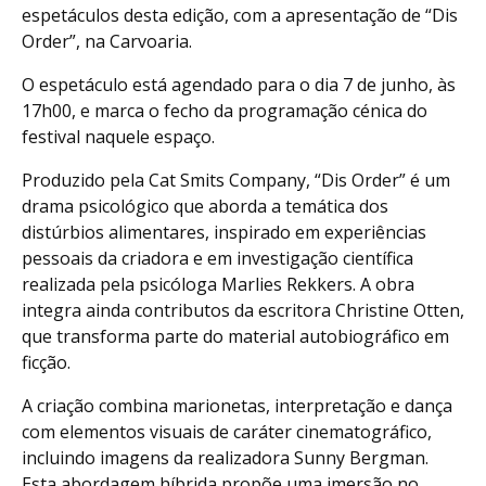
espetáculos desta edição, com a apresentação de “Dis
Order”, na Carvoaria.
O espetáculo está agendado para o dia 7 de junho, às
17h00, e marca o fecho da programação cénica do
festival naquele espaço.
Produzido pela Cat Smits Company, “Dis Order” é um
drama psicológico que aborda a temática dos
distúrbios alimentares, inspirado em experiências
pessoais da criadora e em investigação científica
realizada pela psicóloga Marlies Rekkers. A obra
integra ainda contributos da escritora Christine Otten,
que transforma parte do material autobiográfico em
ficção.
A criação combina marionetas, interpretação e dança
com elementos visuais de caráter cinematográfico,
incluindo imagens da realizadora Sunny Bergman.
Esta abordagem híbrida propõe uma imersão no