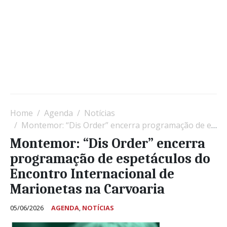
Home
Agenda
Notícias
Montemor: “Dis Order” encerra programação de espetáculos do Encontro Internacional de Marionetas na Carvoaria
Montemor: “Dis Order” encerra
programação de espetáculos do
Encontro Internacional de
Marionetas na Carvoaria
05/06/2026
AGENDA
,
NOTÍCIAS