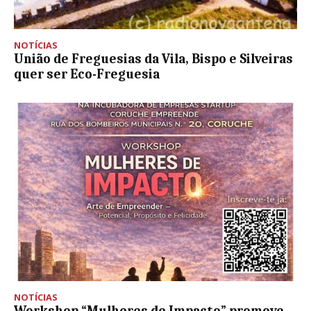
NOTÍCIAS
União de Freguesias da Vila, Bispo e Silveiras
quer ser Eco-Freguesia
NOTÍCIAS
Workshop “Mulheres de Impacto” promove