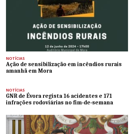
NOTÍCIAS
Ação de sensibilização em incêndios rurais
amanhã em Mora
NOTÍCIAS
GNR de Évora regista 16 acidentes e 171
infrações rodoviárias no fim-de-semana