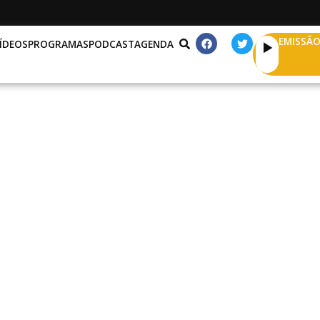
EMISSÃO
ÍDEOS
PROGRAMAS
PODCAST
AGENDA