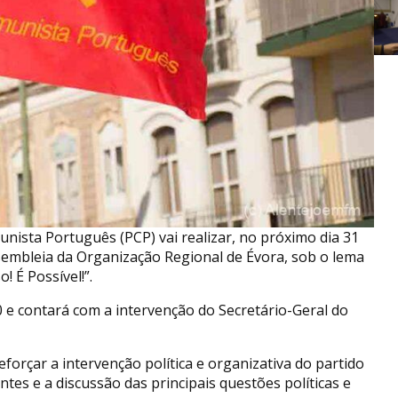
nista Português (PCP) vai realizar, no próximo dia 31
ssembleia da Organização Regional de Évora, sob o lema
! É Possível!”.
0 e contará com a intervenção do Secretário-Geral do
orçar a intervenção política e organizativa do partido
ntes e a discussão das principais questões políticas e