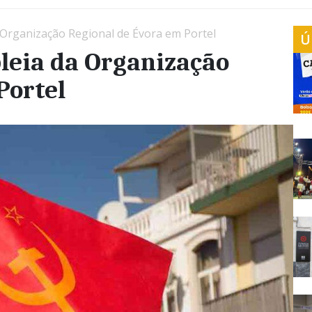
 Organização Regional de Évora em Portel
Ú
leia da Organização
Portel