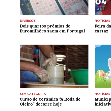
DIVERSOS
NOTÍCIAS
Dois quartos prémios do
Feira d
Euromilhões saem em Portugal
cartaz
SEM CATEGORIA
NOTÍCIAS
Curso de Cerâmica “A Roda de
Municíp
Oleiro” decorre hoje
iniciat