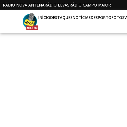
RÁDIO NOVA ANTENA
RÁDIO ELVAS
RÁDIO CAMPO MAIOR
INÍCIO
DESTAQUES
NOTÍCIAS
DESPORTO
FOTOS
V