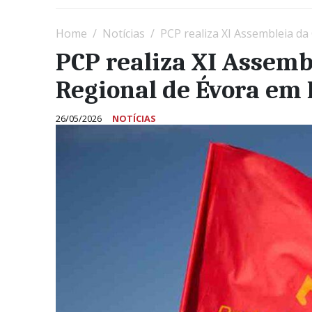
Home
Notícias
PCP realiza XI Assembleia da
PCP realiza XI Assemb
Regional de Évora em 
26/05/2026
NOTÍCIAS