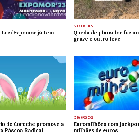
NOTÍCIAS
a Luz/Expomor já tem
Queda de planador faz um
grave e outro leve
DIVERSOS
io de Coruche promove a
Euromilhões com jackpot
iva Páscoa Radical
milhões de euros