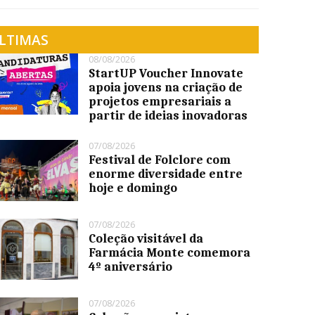
LTIMAS
08/08/2026
StartUP Voucher Innovate
apoia jovens na criação de
projetos empresariais a
partir de ideias inovadoras
07/08/2026
Festival de Folclore com
enorme diversidade entre
hoje e domingo
07/08/2026
Coleção visitável da
Farmácia Monte comemora
4º aniversário
07/08/2026