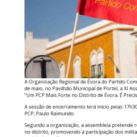
A Organização Regional de Évora do Partido Comu
de maio, no Pavilhão Municipal de Portel, a XI A
“Um PCP Mais Forte no Distrito de Évora. É Preciso
A sessão de encerramento terá início pelas 17h3
PCP, Paulo Raimundo.
Segundo a organização, a assembleia pretende ref
no distrito, promovendo a participação dos milita