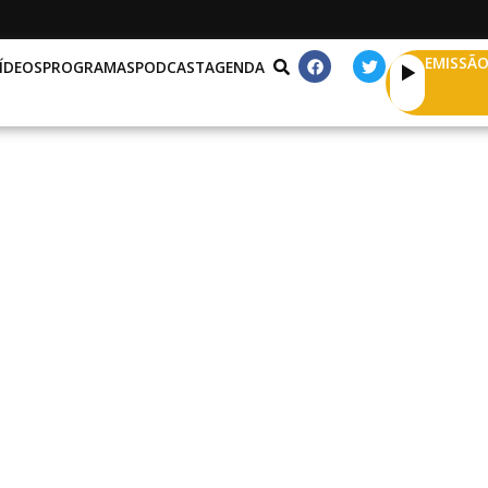
EMISSÃO
ÍDEOS
PROGRAMAS
PODCAST
AGENDA