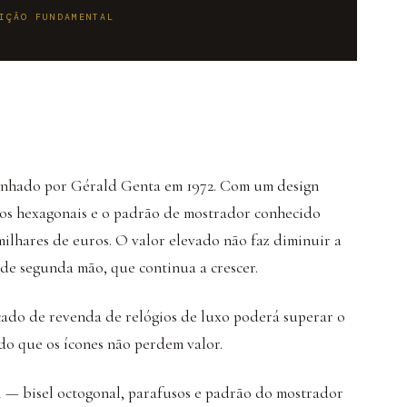
IÇÃO FUNDAMENTAL
senhado por Gérald Genta em 1972. Com um design
sos hexagonais e o padrão de mostrador conhecido
lhares de euros. O valor elevado não faz diminuir a
 de segunda mão, que continua a crescer.
cado de revenda de relógios de luxo poderá superar o
o que os ícones não perdem valor.
 — bisel octogonal, parafusos e padrão do mostrador