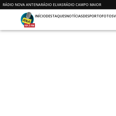
RÁDIO NOVA ANTENA
RÁDIO ELVAS
RÁDIO CAMPO MAIOR
INÍCIO
DESTAQUES
NOTÍCIAS
DESPORTO
FOTOS
V