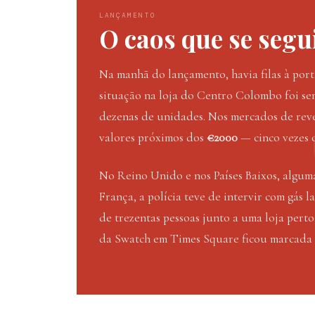
LANÇAMENTO
O caos que se segu
Na manhã do lançamento, havia filas à port
situação na loja do Centro Colombo foi sem
dezenas de unidades. Nos mercados de rev
valores próximos dos
€2000
— cinco vezes o
No Reino Unido e nos Países Baixos, algum
França, a polícia teve de intervir com gás
de trezentas pessoas junto a uma loja pert
da Swatch em Times Square ficou marcada 