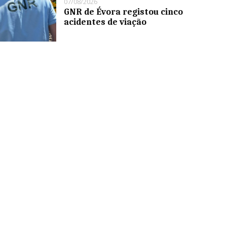
07/08/2026
GNR de Évora registou cinco
acidentes de viação