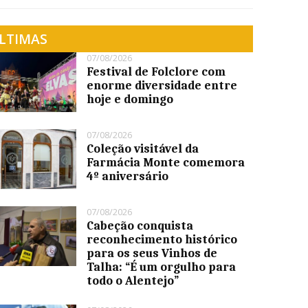
LTIMAS
07/08/2026
Festival de Folclore com
enorme diversidade entre
hoje e domingo
07/08/2026
Coleção visitável da
Farmácia Monte comemora
4º aniversário
07/08/2026
Cabeção conquista
reconhecimento histórico
para os seus Vinhos de
Talha: “É um orgulho para
todo o Alentejo”