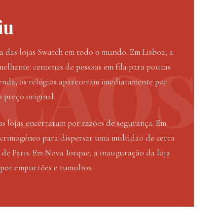
iu
a das lojas Swatch em todo o mundo. Em Lisboa, a
elhante: centenas de pessoas em fila para poucas
enda, os relógios apareceram imediatamente por
 preço original.
as lojas encerraram por razões de segurança. Em
 lacrimogéneo para dispersar uma multidão de cerca
o de Paris. Em Nova Iorque, a inauguração da loja
por empurrões e tumultos.