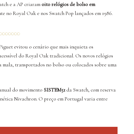
atch e a AP criaram
oito relógios de bolso em
nte no Royal Oak e nos Swatch Pop lançados em 1986.
iguet evitou o cenário que mais inquieta os
acessível do Royal Oak tradicional. Os novos relógios
 mala, transportados no bolso ou colocados sobre uma
manual do movimento
SISTEM51
da Swatch, com reserva
gnética Nivachron. O preço em Portugal varia entre