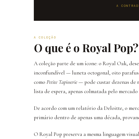
A CONTRAD
A COLEÇÃO
O que é o Royal Pop?
A coleção parte de um ícone: o Royal Oak, de
inconfundível — luneta octogonal, oito parafu
como
Petite Tapisserie
— pode custar dezenas de mi
lista de espera, apenas colmatada pelo mercado
De acordo com um relatório da Deloitte, o mer
primário dentro de apenas uma década, provand
O Royal Pop preserva a mesma linguagem visual