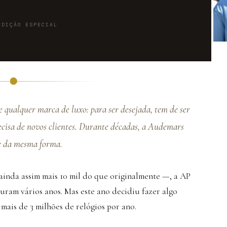
EDIÇÃO ESPECIAL
 qualquer marca de luxo: para ser desejada, tem de ser
recisa de novos clientes. Durante décadas, a Audemars
re da mesma forma.
ainda assim mais 10 mil do que originalmente —, a AP
duram vários anos. Mas este ano decidiu fazer algo
mais de 3 milhões de relógios por ano.