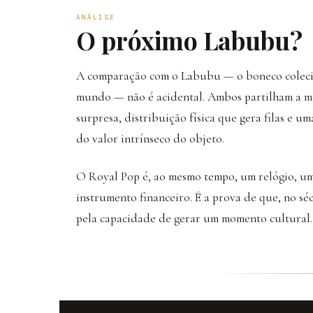
ANÁLISE
O próximo Labubu?
A comparação com o Labubu — o boneco colecio
mundo — não é acidental. Ambos partilham a me
surpresa, distribuição física que gera filas e 
do valor intrínseco do objeto.
O Royal Pop é, ao mesmo tempo, um relógio, um
instrumento financeiro. É a prova de que, no sé
pela capacidade de gerar um momento cultural.