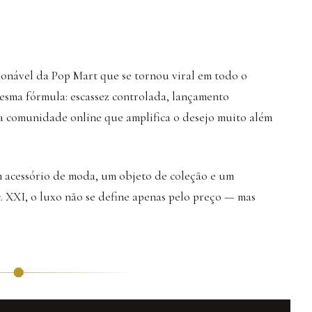
nável da Pop Mart que se tornou viral em todo o
sma fórmula: escassez controlada, lançamento
uma comunidade online que amplifica o desejo muito além
 acessório de moda, um objeto de coleção e um
c. XXI, o luxo não se define apenas pelo preço — mas