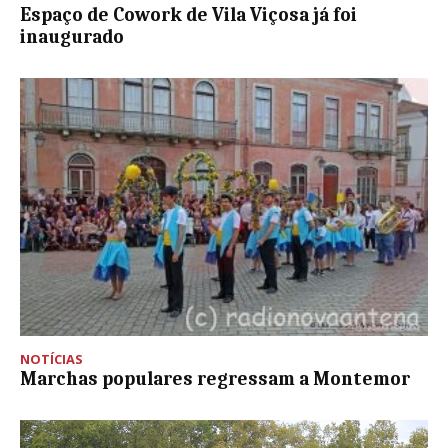
Espaço de Cowork de Vila Viçosa já foi
inaugurado
NOTÍCIAS
Marchas populares regressam a Montemor