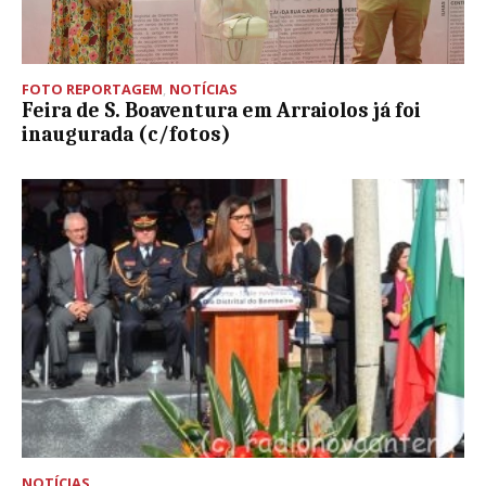
FOTO REPORTAGEM
,
NOTÍCIAS
Feira de S. Boaventura em Arraiolos já foi
inaugurada (c/fotos)
NOTÍCIAS