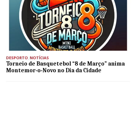
DESPORTO
,
NOTÍCIAS
Torneio de Basquetebol “8 de Março” anima
Montemor-o-Novo no Dia da Cidade