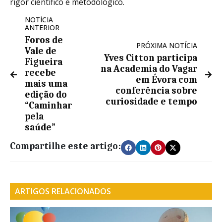
rigor científico e metodológico.
NOTÍCIA
ANTERIOR
Foros de
PRÓXIMA NOTÍCIA
Vale de
Yves Citton participa
Figueira
na Academia do Vagar
recebe
em Évora com
mais uma
conferência sobre
edição do
curiosidade e tempo
“Caminhar
pela
saúde”
Compartilhe este artigo:
ARTIGOS RELACIONADOS