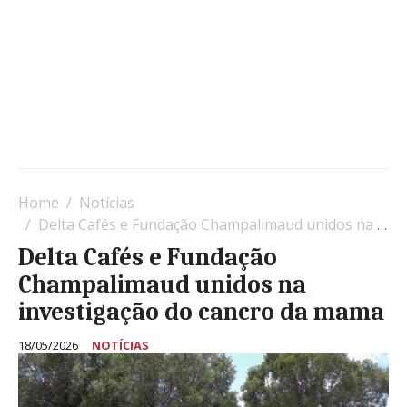
Home
Notícias
Delta Cafés e Fundação Champalimaud unidos na investigação do cancro da mama
Delta Cafés e Fundação
Champalimaud unidos na
investigação do cancro da mama
18/05/2026
NOTÍCIAS