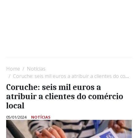
Home
Notícias
Coruche: seis mil euros a atribuir a clientes do comércio local
Coruche: seis mil euros a
atribuir a clientes do comércio
local
05/01/2024
NOTÍCIAS