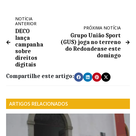
NOTÍCIA
ANTERIOR
PRÓXIMA NOTÍCIA
DECO
Grupo União Sport
lança
(GUS) joga no terreno
campanha
do Redondense este
sobre
domingo
direitos
digitais
Compartilhe este artigo:
ARTIGOS RELACIONADOS