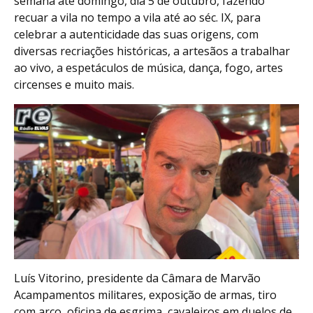
semana até domingo, dia 5 de outubro, fazendo
recuar a vila no tempo a vila até ao séc. IX, para
celebrar a autenticidade das suas origens, com
diversas recriações históricas, a artesãos a trabalhar
ao vivo, a espetáculos de música, dança, fogo, artes
circenses e muito mais.
Luís Vitorino, presidente da Câmara de Marvão
Acampamentos militares, exposição de armas, tiro
com arco, oficina de esgrima, cavaleiros em duelos de