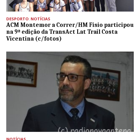
DESPORTO
,
NOTÍCIAS
ACM Montemor a Correr/HM Fisio participou
na 9ª edição da TransAct Lat Trail Costa
Vicentina (c/fotos)
NOTÍCIAS