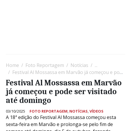
Home
Foto Reportagem
Notícias
...
Festival Al Mossassa em Marvão já começou e pode ser visitado até domingo
Festival Al Mossassa em Marvão
já começou e pode ser visitado
até domingo
03/10/2025
FOTO REPORTAGEM
,
NOTÍCIAS
,
VÍDEOS
A 18ª edição do Festival Al Mossassa começou esta
sexta-feira em Marvão e prolonga-se pelo fim de