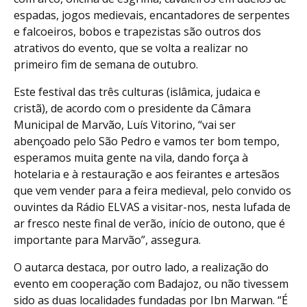
espadas, jogos medievais, encantadores de serpentes
e falcoeiros, bobos e trapezistas são outros dos
atrativos do evento, que se volta a realizar no
primeiro fim de semana de outubro.
Este festival das três culturas (islâmica, judaica e
cristã), de acordo com o presidente da Câmara
Municipal de Marvão, Luís Vitorino, “vai ser
abençoado pelo São Pedro e vamos ter bom tempo,
esperamos muita gente na vila, dando força à
hotelaria e à restauração e aos feirantes e artesãos
que vem vender para a feira medieval, pelo convido os
ouvintes da Rádio ELVAS a visitar-nos, nesta lufada de
ar fresco neste final de verão, início de outono, que é
importante para Marvão”, assegura.
O autarca destaca, por outro lado, a realização do
evento em cooperação com Badajoz, ou não tivessem
sido as duas localidades fundadas por Ibn Marwan. “É