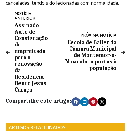
canceladas, tendo sido lecionadas com normalidade.
NOTÍCIA
ANTERIOR
Assinado
Auto de
PRÓXIMA NOTÍCIA
Consignação
Escola de Ballet da
da
Câmara Municipal
empreitada
de Montemor-o-
para a
Novo abriu portas à
renovação
população
da
Residência
Bento Jesus
Caraça
Compartilhe este artigo:
ARTIGOS RELACIONADOS