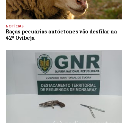
NOTÍCIAS
Raças pecuárias autóctones vão desfilar na
42ª Ovibeja