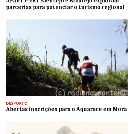
APAVT e ERT Alentejo e Ribatejo exploram
parcerias para potenciar o turismo regional
DESPORTO
Abertas inscrições para o Aquarace em Mora