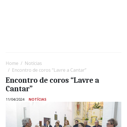
Home
Notícias
Encontro de coros “Lavre a Cantar”
Encontro de coros “Lavre a
Cantar”
11/04/2024
NOTÍCIAS