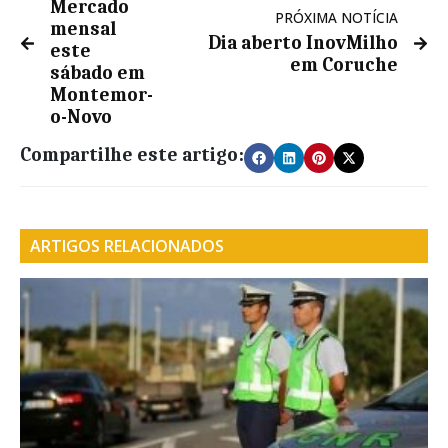
Mercado
PRÓXIMA NOTÍCIA
mensal
Dia aberto InovMilho
este
em Coruche
sábado em
Montemor-
o-Novo
Compartilhe este artigo:
ARTIGOS RELACIONADOS