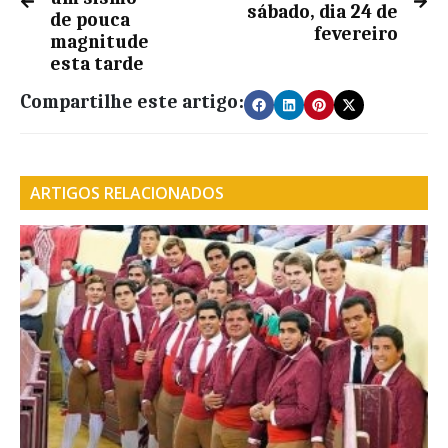
sábado, dia 24 de
de pouca
fevereiro
magnitude
esta tarde
Compartilhe este artigo:
ARTIGOS RELACIONADOS