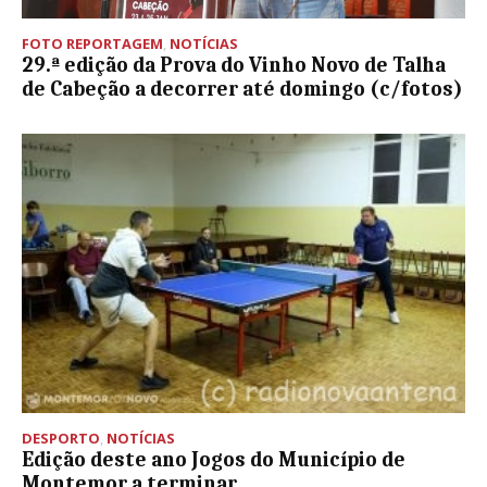
FOTO REPORTAGEM
,
NOTÍCIAS
29.ª edição da Prova do Vinho Novo de Talha
de Cabeção a decorrer até domingo (c/fotos)
DESPORTO
,
NOTÍCIAS
Edição deste ano Jogos do Município de
Montemor a terminar