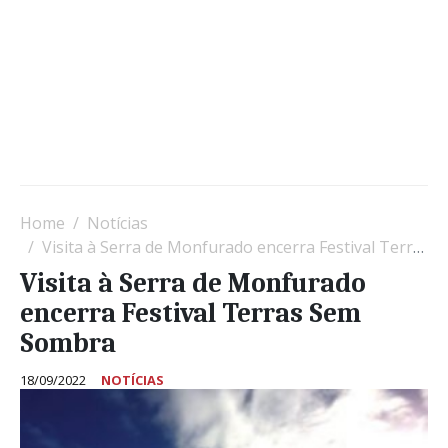
Home
Notícias
Visita à Serra de Monfurado encerra Festival Terras Sem Sombra
Visita à Serra de Monfurado
encerra Festival Terras Sem
Sombra
18/09/2022
NOTÍCIAS