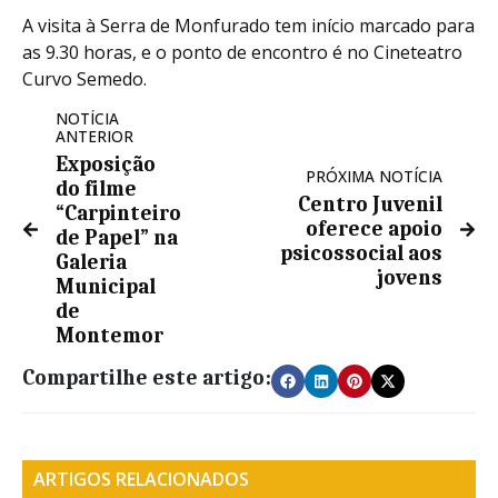
A visita à Serra de Monfurado tem início marcado para
as 9.30 horas, e o ponto de encontro é no Cineteatro
Curvo Semedo.
NOTÍCIA
ANTERIOR
Exposição
PRÓXIMA NOTÍCIA
do filme
Centro Juvenil
“Carpinteiro
oferece apoio
de Papel” na
psicossocial aos
Galeria
jovens
Municipal
de
Montemor
Compartilhe este artigo:
ARTIGOS RELACIONADOS