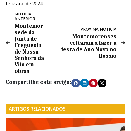
feliz ano de 2024”.
NOTÍCIA
ANTERIOR
Montemor:
PRÓXIMA NOTÍCIA
sede da
Montemorenses
Junta de
voltaram a fazer a
Freguesia
festa de Ano Novo no
de Nossa
Rossio
Senhora da
Vila em
obras
Compartilhe este artigo:
ARTIGOS RELACIONADOS