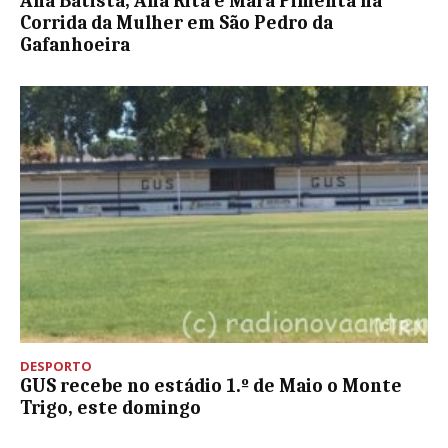
Ana Batista, Ana Rita e Mara Pimenta na
Corrida da Mulher em São Pedro da
Gafanhoeira
DESPORTO
GUS recebe no estádio 1.º de Maio o Monte
Trigo, este domingo