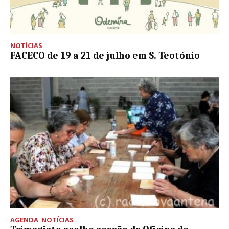
NOTÍCIAS
FACECO de 19 a 21 de julho em S. Teotónio
AGENDA
,
NOTÍCIAS