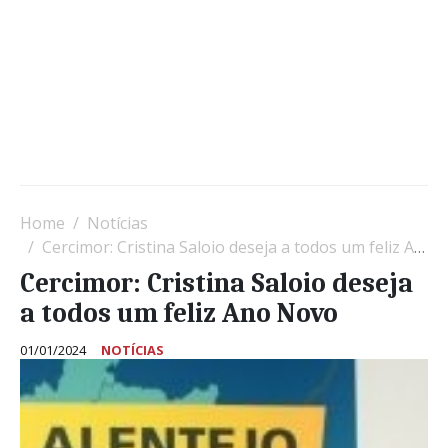
Home
Notícias
Cercimor: Cristina Saloio deseja a todos um feliz Ano Novo
Cercimor: Cristina Saloio deseja
a todos um feliz Ano Novo
01/01/2024
NOTÍCIAS