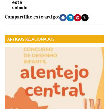
este
sábado
Compartilhe este artigo:
ARTIGOS RELACIONADOS