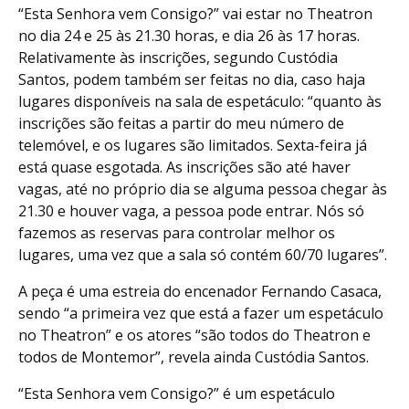
“Esta Senhora vem Consigo?” vai estar no Theatron
no dia 24 e 25 às 21.30 horas, e dia 26 às 17 horas.
Relativamente às inscrições, segundo Custódia
Santos, podem também ser feitas no dia, caso haja
lugares disponíveis na sala de espetáculo: “quanto às
inscrições são feitas a partir do meu número de
telemóvel, e os lugares são limitados. Sexta-feira já
está quase esgotada. As inscrições são até haver
vagas, até no próprio dia se alguma pessoa chegar às
21.30 e houver vaga, a pessoa pode entrar. Nós só
fazemos as reservas para controlar melhor os
lugares, uma vez que a sala só contém 60/70 lugares”.
A peça é uma estreia do encenador Fernando Casaca,
sendo “a primeira vez que está a fazer um espetáculo
no Theatron” e os atores “são todos do Theatron e
todos de Montemor”, revela ainda Custódia Santos.
“Esta Senhora vem Consigo?” é um espetáculo