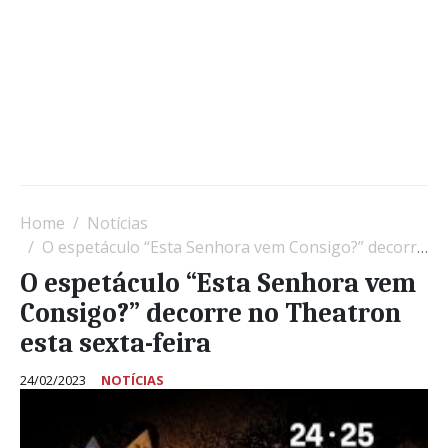
Home
Notícias
O espetáculo “Esta Senhora vem Consigo?” decorre no Theatron esta sexta-feira
O espetáculo “Esta Senhora vem
Consigo?” decorre no Theatron
esta sexta-feira
24/02/2023
NOTÍCIAS