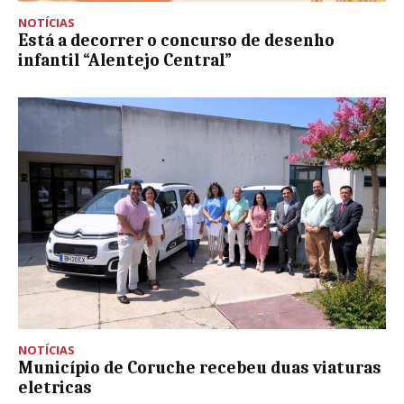
NOTÍCIAS
Está a decorrer o concurso de desenho
infantil “Alentejo Central”
NOTÍCIAS
Município de Coruche recebeu duas viaturas
eletricas