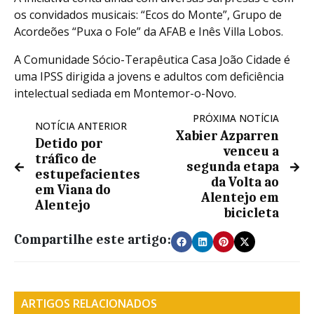
os convidados musicais: “Ecos do Monte”, Grupo de
Acordeões “Puxa o Fole” da AFAB e Inês Villa Lobos.
A Comunidade Sócio-Terapêutica Casa João Cidade é
uma IPSS dirigida a jovens e adultos com deficiência
intelectual sediada em Montemor-o-Novo.
PRÓXIMA NOTÍCIA
NOTÍCIA ANTERIOR
Xabier Azparren
Detido por
venceu a
tráfico de
segunda etapa
estupefacientes
da Volta ao
em Viana do
Alentejo em
Alentejo
bicicleta
Compartilhe este artigo:
ARTIGOS RELACIONADOS