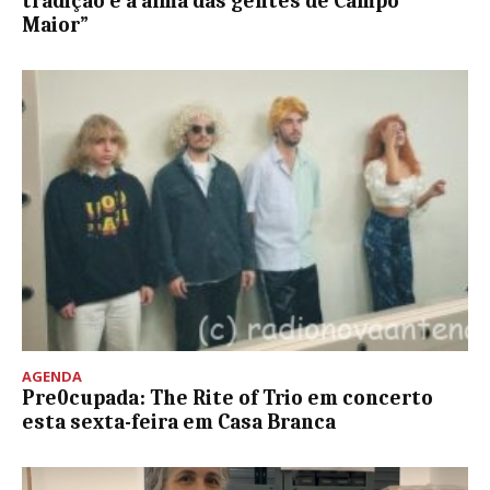
tradição e a alma das gentes de Campo
Maior”
AGENDA
Pre0cupada: The Rite of Trio em concerto
esta sexta-feira em Casa Branca