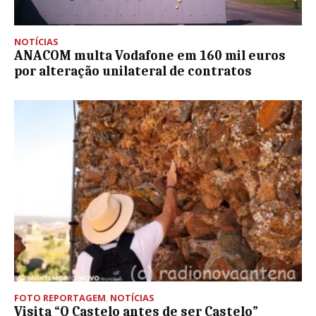
NOTÍCIAS
ANACOM multa Vodafone em 160 mil euros
por alteração unilateral de contratos
FOTO REPORTAGEM
,
NOTÍCIAS
Visita “O Castelo antes de ser Castelo”