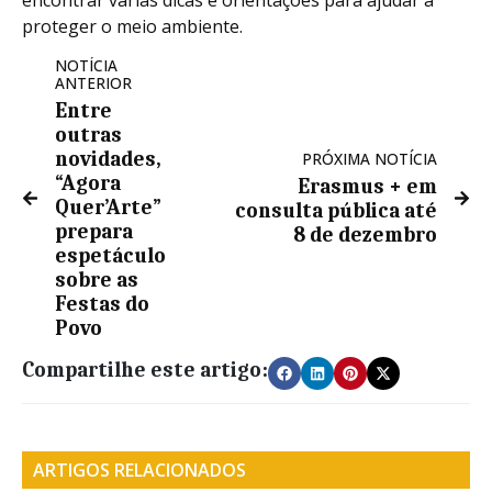
proteger o meio ambiente.
NOTÍCIA
ANTERIOR
Entre
outras
novidades,
PRÓXIMA NOTÍCIA
“Agora
Erasmus + em
Quer’Arte”
consulta pública até
prepara
8 de dezembro
espetáculo
sobre as
Festas do
Povo
Compartilhe este artigo:
ARTIGOS RELACIONADOS