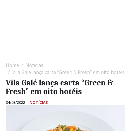
Home
Notícias
Vila Galé lança carta “Green & Fresh” em oito hotéis
Vila Galé lança carta “Green &
Fresh” em oito hotéis
04/03/2022
NOTÍCIAS