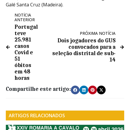
Galé Santa Cruz (Madeira).
NOTÍCIA
ANTERIOR
Portugal
teve
PRÓXIMA NOTÍCIA
25.981
Dois jogadores do GUS
casos
convocados para a
Covid e
seleção distrital de sub-
51
14
óbitos
em 48
horas
Compartilhe este artigo:
ARTIGOS RELACIONADOS